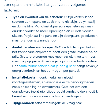
zonnepaneleninstallatie hangt af van de volgende
factoren:
Type en kwaliteit van de panelen
: er zijn verschillende
soorten zonnepanelen zoals monokristallijn, polykristallijn
en dunne film. Monokristallijne zonnepanelen zijn vaak
duurder omdat ze meer opbrengen en er ook mooier
uitzien. Polykristallijne panelen zijn doorgaans goedkoper,
maar brengen iets minder op.
Aantal panelen en de capaciteit
: de totale capaciteit van
het zonnepanelensysteem heeft een grote invloed op de
prijs. Grotere systemen met meer panelen kosten meer,
maar de prijs per watt kan lager zijn door schaalvoordelen.
Het
aantal zonnepanelen dat je nodig hebt
hangt af van je
energieverbruik en het vermogen per paneel.
Installatiekosten
: denk hierbij aan arbeid,
montagesystemen, en eventuele extra benodigdheden
zoals bekabeling en omvormers. Gaat het om een
complexere installatie, bijvoorbeeld omdat je dak moeilijk
bereikbaar is, dan kunnen de kosten verhogen.
Tijdgebonden schommelingen
: de vraag naar