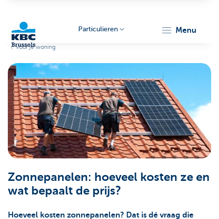
Particulieren
menu
Voor je woning
KBC
Brussels
Zonnepanelen: hoeveel kosten ze en
wat bepaalt de prijs?
Hoeveel kosten zonnepanelen? Dat is dé vraag die