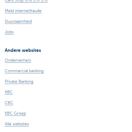
Card Stop 078 170 170
Meld internetfraude
Duurzaamheid
Jobs
Andere websites
Ondernemers
Commercial banking
Private Banking
KBC
CBC
KBC Groep
Alle websites