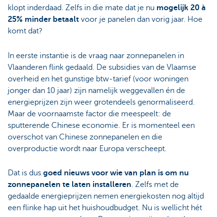
klopt inderdaad. Zelfs in die mate dat je nu
mogelijk 20 à
25% minder betaalt
voor je panelen dan vorig jaar. Hoe
komt dat?
In eerste instantie is de vraag naar zonnepanelen in
Vlaanderen flink gedaald. De subsidies van de Vlaamse
overheid en het gunstige btw-tarief (voor woningen
jonger dan 10 jaar) zijn namelijk weggevallen én de
energieprijzen zijn weer grotendeels genormaliseerd.
Maar de voornaamste factor die meespeelt: de
sputterende Chinese economie. Er is momenteel een
overschot van Chinese zonnepanelen en die
overproductie wordt naar Europa verscheept.
Dat is dus
goed nieuws voor wie van plan is om nu
zonnepanelen te laten installeren
. Zelfs met de
gedaalde energieprijzen nemen energiekosten nog altijd
een flinke hap uit het huishoudbudget. Nu is wellicht hét