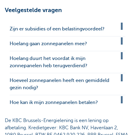
Veelgestelde vragen
Zijn er subsidies of een belastingvoordeel?
Hoelang gaan zonnepanelen mee?
Hoelang duurt het voordat ik mijn
zonnepanelen heb terugverdiend?
Hoeveel zonnepanelen heeft een gemiddeld
gezin nodig?
Hoe kan ik mijn zonnepanelen betalen?
De KBC Brussels-Energielening is een lening op
afbetaling. Kredietgever: KBC Bank NV, Havenlaan 2,
1080 Brussel, BTW BE 0462.920.226, RPR Brussel, FSMA