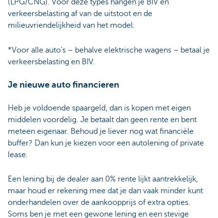
(LPG/CNG). Voor deze types hangen je BIV en
verkeersbelasting af van de uitstoot en de
milieuvriendelijkheid van het model.
*Voor alle auto’s – behalve elektrische wagens – betaal je
verkeersbelasting en BIV.
Je nieuwe auto financieren
Heb je voldoende spaargeld, dan is kopen met eigen
middelen voordelig. Je betaalt dan geen rente en bent
meteen eigenaar. Behoud je liever nog wat financiële
buffer? Dan kun je kiezen voor een autolening of private
lease.
Een lening bij de dealer aan 0% rente lijkt aantrekkelijk,
maar houd er rekening mee dat je dan vaak minder kunt
onderhandelen over de aankoopprijs of extra opties.
Soms ben je met een gewone lening en een stevige