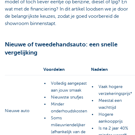
model of toch liever eentje op benzine, diesel of lpg? En
wat met de financiering? In dit artikel loodsen we je door
de belangrijkste keuzes, zodat je goed voorbereid de
showroom binnenstapt.
Nieuwe of tweedehandsauto: een snelle
vergelijking
Voordelen
Nadelen
Volledig aangepast
Vaak hogere
aan jouw smaak
verzekeringsprijs*
Nieuwste snufjes
Meestal een
Minder
wachttijd
Nieuwe auto
onderhoudskosten
Hogere
Soms
aankoopprijs
milieuvriendelijker
Is na 2 jaar 40%
(afhankelijk van de