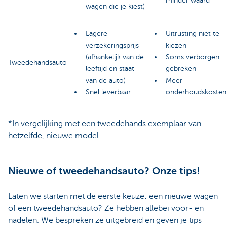
minder waard*
wagen die je kiest)
Lagere
Uitrusting niet te
verzekeringsprijs
kiezen
(afhankelijk van de
Soms verborgen
Tweedehandsauto
leeftijd en staat
gebreken
van de auto)
Meer
Snel leverbaar
onderhoudskosten
*In vergelijking met een tweedehands exemplaar van
hetzelfde, nieuwe model.
Nieuwe of tweedehandsauto? Onze tips!
Laten we starten met de eerste keuze: een nieuwe wagen
of een tweedehandsauto? Ze hebben allebei voor- en
nadelen. We bespreken ze uitgebreid en geven je tips