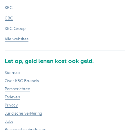
KBC
CBC
KBC Groep
Alle websites
Let op, geld lenen kost ook geld.
Sitemap
Over KBC Brussels
Persberichten
Tarieven
Privacy
Juridische verklaring
Jobs
Responsible disclosure