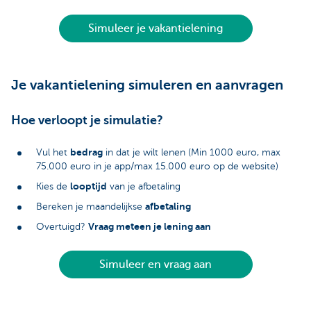
Simuleer je vakantielening
Je vakantielening simuleren en aanvragen
Hoe verloopt je simulatie?
bedrag
Vul het
in dat je wilt lenen (Min 1000 euro, max
75.000 euro in je app/max 15.000 euro op de website)
looptijd
Kies de
van je afbetaling
afbetaling
Bereken je maandelijkse
Vraag meteen je lening aan
Overtuigd?
Simuleer en vraag aan