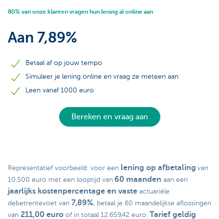
80% van onze klanten vragen hun lening al online aan
Aan 7,89%
Betaal af op jouw tempo
Simuleer je lening online en vraag ze meteen aan
Leen vanaf 1000 euro
Bereken en vraag aan
lening op afbetaling
Representatief voorbeeld: voor een
van
60 maanden
10.500 euro met een looptijd van
aan een
jaarlijks kostenpercentage en vaste
actuariële
7,89%
debetrentevoet van
, betaal je 60 maandelijkse aflossingen
211,00 euro
Tarief geldig
van
of in totaal 12.659,42 euro.