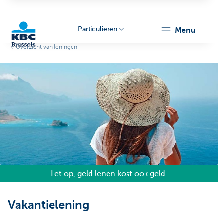
Particulieren
menu
Overzicht van leningen
KBC
Brussels
Let op, geld lenen kost ook geld.
Vakantielening