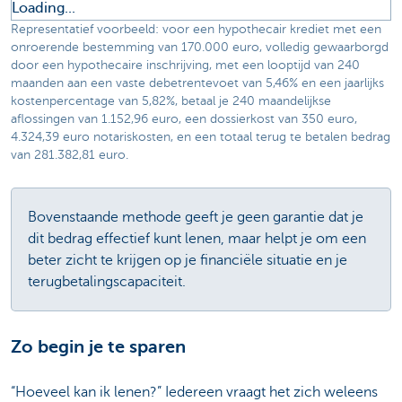
Loading...
Representatief voorbeeld: voor een hypothecair krediet met een
onroerende bestemming van 170.000 euro, volledig gewaarborgd
door een hypothecaire inschrijving, met een looptijd van 240
maanden aan een vaste debetrentevoet van 5,46% en een jaarlijks
kostenpercentage van 5,82%, betaal je 240 maandelijkse
aflossingen van 1.152,96 euro, een dossierkost van 350 euro,
4.324,39 euro notariskosten, en een totaal terug te betalen bedrag
van 281.382,81 euro.
Bovenstaande methode geeft je geen garantie dat je
dit bedrag effectief kunt lenen, maar helpt je om een
beter zicht te krijgen op je financiële situatie en je
terugbetalingscapaciteit.
Zo begin je te sparen
“Hoeveel kan ik lenen?” Iedereen vraagt het zich weleens