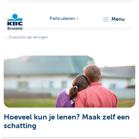
Particulieren
menu
Overzicht van leningen
KBC
Brussels
Hoeveel kun je lenen? Maak zelf een
schatting