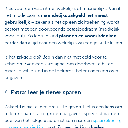
Kies voor een vast ritme: wekelijks of maandelijks. Vanaf
het middelbaar is
maandelijks zakgeld het meest
gebruikelijk
– zeker als het op een zichtrekening wordt
gestort met een doorlopende betaalopdracht (makkelijk
voor jou!). Zo leert je kind
plannen en vooruitdenken
,
eerder dan altijd naar een wekelijks zakcentje uit te kijken.
Is het zakgeld op? Begin dan niet met geld voor te
schieten. Even een zure appel om doorheen te bijten ...
maar zo zal je kind in de toekomst beter nadenken over
uitgaven.
4. Extra: leer je tiener sparen
Zakgeld is niet alleen om uit te geven. Het is een kans om
te leren sparen voor grotere uitgaven. Spreek af dat een
deel van het zakgeld automatisch naar een
spaarrekening
op naam van je kind
gaat. Zo leert je kind
doelen