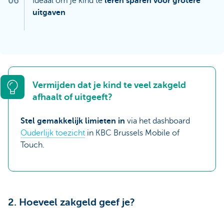
06
Ideaal om je kind te
leren sparen voor grotere
uitgaven
Vermijden dat je kind te veel zakgeld
afhaalt of uitgeeft?
Stel gemakkelijk limieten in
via het dashboard
Ouderlijk toezicht
in KBC Brussels Mobile of
Touch.
2. Hoeveel zakgeld geef je?