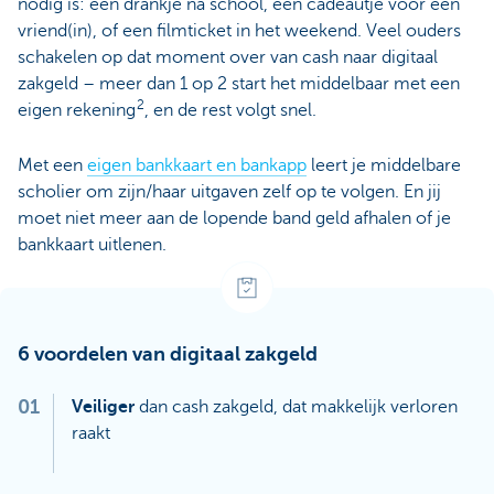
nodig is: een drankje na school, een cadeautje voor een
vriend(in), of een filmticket in het weekend. Veel ouders
schakelen op dat moment over van cash naar digitaal
zakgeld – meer dan 1 op 2 start het middelbaar met een
2
eigen rekening
, en de rest volgt snel.
Met een
eigen bankkaart en bankapp
leert je middelbare
scholier om zijn/haar uitgaven zelf op te volgen. En jij
moet niet meer aan de lopende band geld afhalen of je
bankkaart uitlenen.
6 voordelen van digitaal zakgeld
01
Veiliger
dan cash zakgeld, dat makkelijk verloren
raakt