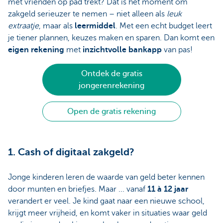
met vrienden op pad trekt? Dat is hét moment om
zakgeld serieuzer te nemen – niet alleen als
leuk
extraatje
, maar als
leermiddel
. Met een echt budget leert
je tiener plannen, keuzes maken en sparen. Dan komt een
eigen rekening
met
inzichtvolle bankapp
van pas!
Ontdek de gratis
jongerenrekening
Open de gratis rekening
1. Cash of digitaal zakgeld?
Jonge kinderen leren de waarde van geld beter kennen
door munten en briefjes. Maar ... vanaf
11 à 12 jaar
verandert er veel. Je kind gaat naar een nieuwe school,
krijgt meer vrijheid, en komt vaker in situaties waar geld