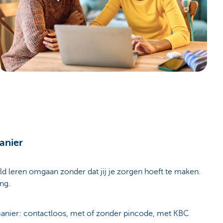
anier
eld leren omgaan zonder dat jij je zorgen hoeft te maken.
ing.
 manier: contactloos, met of zonder pincode, met KBC