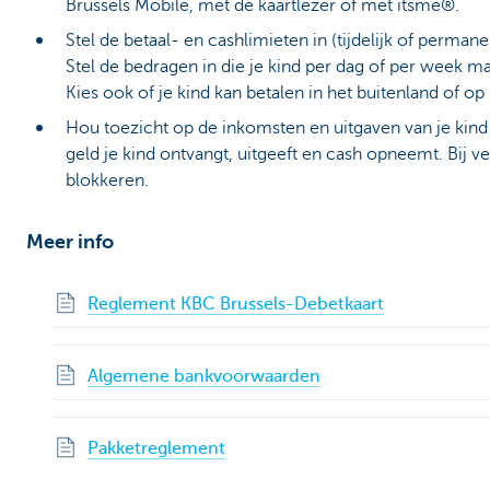
Brussels Mobile, met de kaartlezer of met itsme®.
Stel de betaal- en cashlimieten in (tijdelijk of perman
Stel de bedragen in die je kind per dag of per week
Kies ook of je kind kan betalen in het buitenland of op
Hou toezicht op de inkomsten en uitgaven van je kind
geld je kind ontvangt, uitgeeft en cash opneemt. Bij v
blokkeren.
Meer info
Reglement KBC Brussels-Debetkaart
Algemene bankvoorwaarden
Pakketreglement