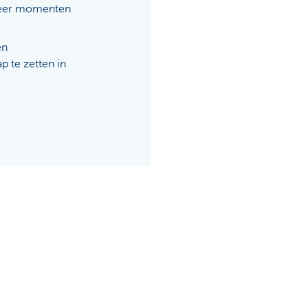
meer momenten
en
 te zetten in