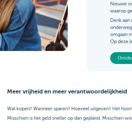
Nieuwe o
waarop gel
Brussels
Denk aan 
onderweg.
omgaan m
Op deze le
Ontdek
Meer vrijheid en meer verantwoordelijkheid
Wat kopen? Wanneer sparen? Hoeveel uitgeven? Het hoort a
Misschien is het geld sneller op dan gepland. Misschien word