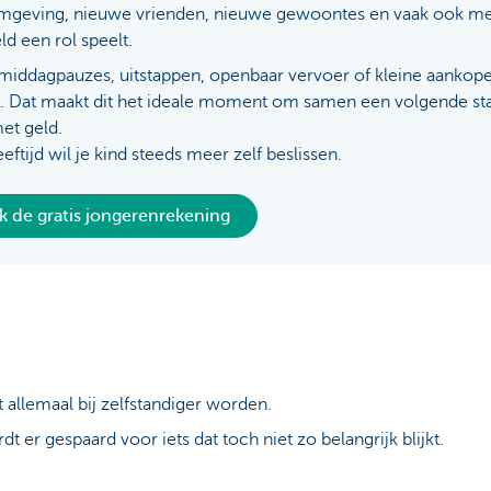
mgeving, nieuwe vrienden, nieuwe gewoontes en vaak ook 
d een rol speelt.
middagpauzes, uitstappen, openbaar vervoer of kleine aankop
 Dat maakt dit het ideale moment om samen een volgende stap
et geld.
eftijd wil je kind steeds meer zelf beslissen.
 de gratis jongerenrekening
llemaal bij zelfstandiger worden.
t er gespaard voor iets dat toch niet zo belangrijk blijkt.