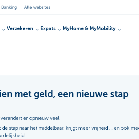
 Banking
Alle websites
Verzekeren
Expats
MyHome & MyMobility
ien met geld, een nieuwe stap
 verandert er opnieuw veel.
t de stap naar het middelbaar, krijgt meer vrijheid … en ook me
rdelijkheid.