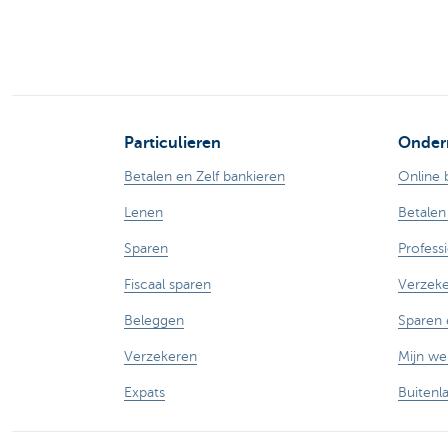
Particulieren
Onder
Betalen en Zelf bankieren
Online 
Lenen
Betalen
Sparen
Profess
Fiscaal sparen
Verzek
Beleggen
Sparen 
Verzekeren
Mijn w
Expats
Buitenl