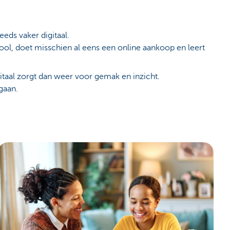
eds vaker digitaal.
hool, doet misschien al eens een online aankoop en leert
itaal zorgt dan weer voor gemak en inzicht.
gaan.