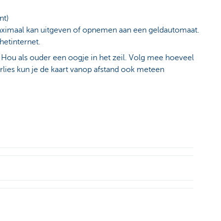
ent)
 maximaal kan uitgeven of opnemen aan een geldautomaat.
 hetinternet.
 Hou als ouder een oogje in het zeil. Volg mee hoeveel
erlies kun je de kaart vanop afstand ook meteen