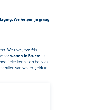
tdaging. We helpen je graag
eters-Woluwe, een fris
. Maar
wonen in Brussel
is
pecifieke kennis op het vlak
schillen van wat er geldt in