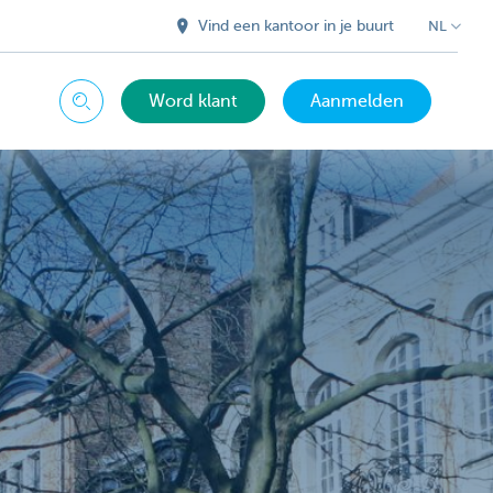
Vind een kantoor in je buurt
NL
Word klant
Aanmelden
Zoeken