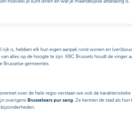
en hoeveel je kunt lenen en wat je maandelijkse afbetaling is.
 rijk is, hebben elk hun eigen aanpak rond wonen en (ver)bouw
 van alles op de hoogte te zijn. KBC Brussels houdt de vinger 
e Brusselse gemeentes.
torennet over de hele regio verstaan we ook de karakteristiek
jn overigens
Brusselaars pur sang
. Ze kennen de stad als hun
n bijzonderheden.