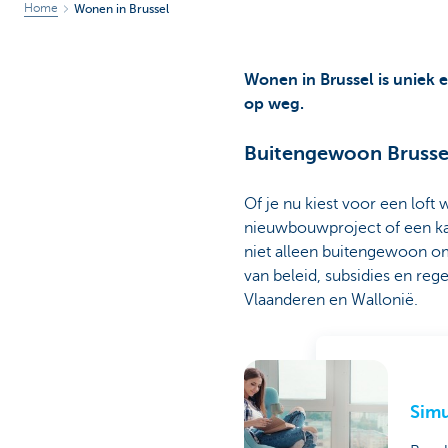
Home
Wonen in Brussel
Wonen in Brussel is uniek 
op weg.
Buitengewoon Brusse
Of je nu kiest voor een loft 
nieuwbouwproject of een kar
niet alleen buitengewoon omd
van beleid, subsidies en rege
Vlaanderen en Wallonië.
Simu