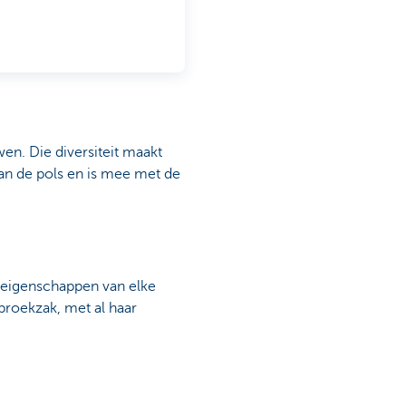
en. Die diversiteit maakt
aan de pols en is mee met de
e eigenschappen van elke
 broekzak, met al haar