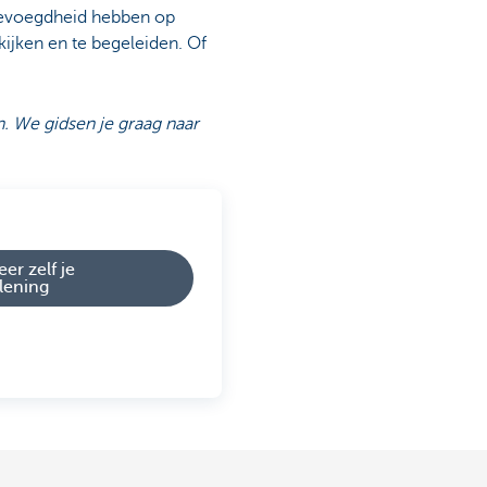
sbevoegdheid hebben op
kijken en te begeleiden. Of
 We gidsen je graag naar
er zelf je
lening