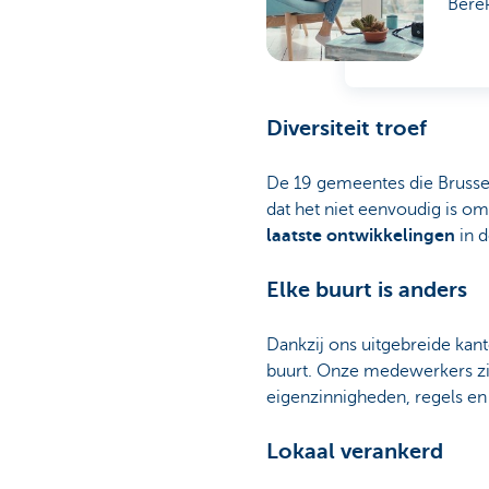
Berek
Diversiteit troef
De 19 gemeentes die Brussel
dat het niet eenvoudig is om
laatste ontwikkelingen
in d
Elke buurt is anders
Dankzij ons uitgebreide kan
buurt. Onze medewerkers zi
eigenzinnigheden, regels e
Lokaal verankerd