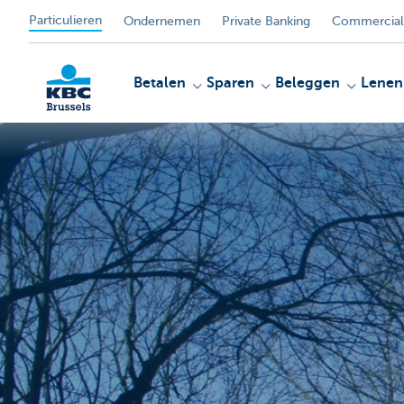
Particulieren
Ondernemen
Private Banking
Commercial
Betalen
Sparen
Beleggen
Lenen
KBC