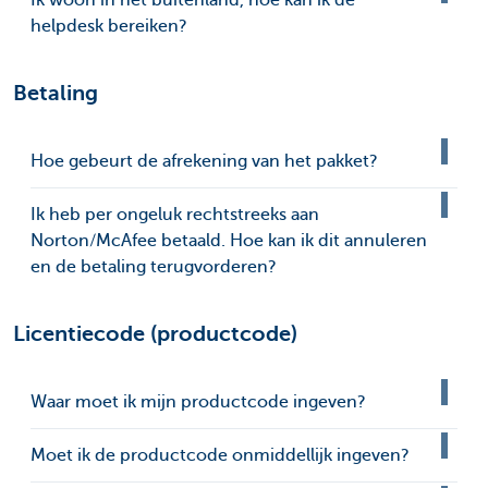
Ik woon in het buitenland, hoe kan ik de
helpdesk bereiken?
Betaling
Hoe gebeurt de afrekening van het pakket?
Ik heb per ongeluk rechtstreeks aan
Norton/McAfee betaald. Hoe kan ik dit annuleren
en de betaling terugvorderen?
Licentiecode (productcode)
Waar moet ik mijn productcode ingeven?
Moet ik de productcode onmiddellijk ingeven?