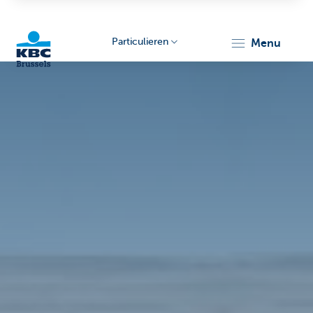
Particulieren
menu
KBC
Brussels