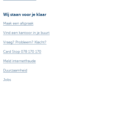
Wij staan voor je klaar
Maak een afspraak
Vind een kantoor in je buurt
Vraag? Probleem? Klacht?
Card Stop 078 170 170
Meld internetfraude
Duurzaamheid
Jobs
Andere websites
Ondernemers
Commercial banking