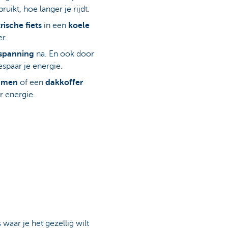
ruikt, hoe langer je rijdt.
rische fiets
in een
koele
er.
spanning
na. En ook door
espaar je energie.
amen
of een
dakkoffer
r energie.
s waar je het gezellig wilt