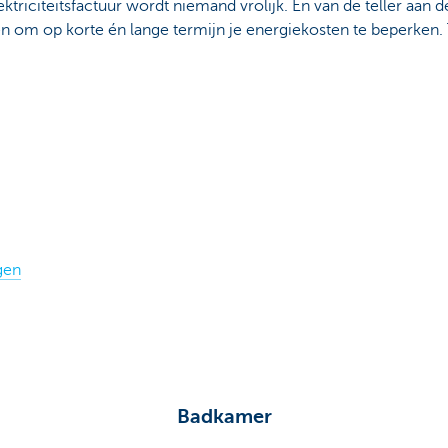
ktriciteitsfactuur wordt niemand vrolijk. En van de teller aan 
en om op korte én lange termijn je energiekosten te beperken. 
gen
Badkamer