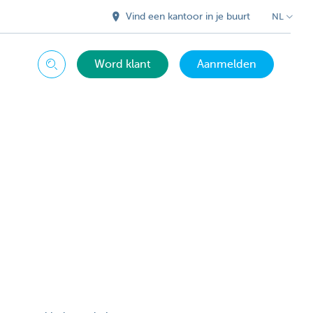
Vind een kantoor in je buurt
NL
Word klant
Aanmelden
Zoeken