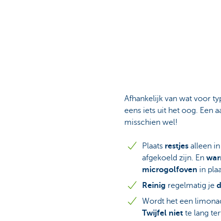
Afhankelijk van wat voor ty
eens iets uit het oog. Een
misschien wel!
Plaats
restjes
alleen in
afgekoeld zijn. En
war
microgolfoven
in pla
Reinig
regelmatig je
Wordt het een limonad
Twijfel niet
te lang te