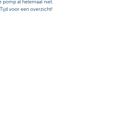
de pomp al helemaal niet.
Tijd voor een overzicht!