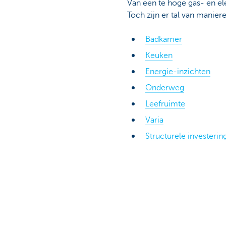
Van een te hoge gas- en ele
Toch zijn er tal van manier
Brussels
Badkamer
Keuken
Energie-inzichten
Onderweg
Leefruimte
Varia
Structurele investerin