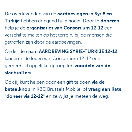
De overlevenden van de
aardbevingen in Syrië en
Turkije
hebben dringend hulp nodig. Door te
doneren
help je de
organisaties van Consortium 12-12
een
verschil te maken op het terrein, bij de mensen die
getroffen zijn door de aardbevingen.
Onder de naam
AARDBEVING SYRIË-TURKIJE 12-12
lanceren de leden van Consortium 12-12 een
gemeenschappelijke oproep ten
voordele van de
slachtoffers
.
Ook jij kunt helpen door een gift te doen
via de
betaalknop
in KBC Brussels Mobile, of
vraag aan Kate
"doneer via 12-12"
en ze wijst je meteen de weg.