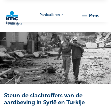
Particulieren
menu
campagne
KBC
Brussels
Steun de slachtoffers van de
aardbeving in Syrië en Turkije