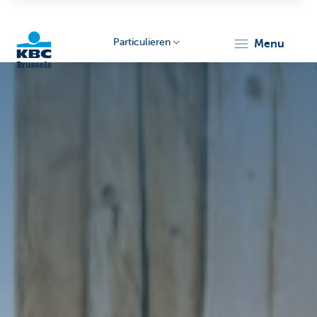
Particulieren
menu
KBC
Brussels