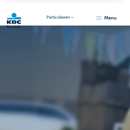
Particulieren
menu
KBC
Brussels