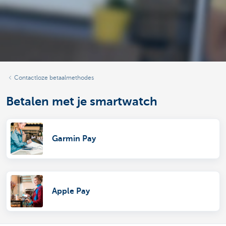
Contactloze betaalmethodes
Betalen met je smartwatch
Garmin Pay
Apple Pay