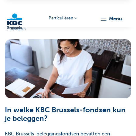
Particulieren
menu
Beleggen
KBC
Brussels
In welke KBC Brussels-fondsen kun
je beleggen?
KBC Brussels-beleggingsfondsen bevatten een