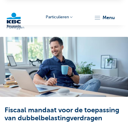
Particulieren
menu
Beleggen
KBC
Brussels
Fiscaal mandaat voor de toepassing
van dubbelbelastingverdragen