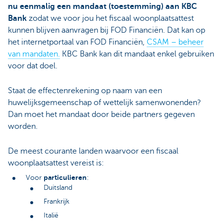
nu eenmalig een mandaat (toestemming) aan KBC
Bank
zodat we voor jou het fiscaal woonplaatsattest
kunnen blijven aanvragen bij FOD Financiën. Dat kan op
het internetportaal van FOD Financiën,
CSAM – beheer
van mandaten.
KBC Bank kan dit mandaat enkel gebruiken
voor dat doel.
Staat de effectenrekening op naam van een
huwelijksgemeenschap of wettelijk samenwonenden?
Dan moet het mandaat door beide partners gegeven
worden.
De meest courante landen waarvoor een fiscaal
woonplaatsattest vereist is:
particulieren
Voor
:
Duitsland
Frankrijk
Italië