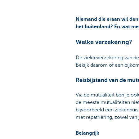
Niemand die eraan wil denk
het buitenland? En wat me
Welke verzekering?
De ziekteverzekering van de
Bekijk daarom of een bijkome
Reisbijstand van de mutu
Via de mutualiteit ben je ook
de meeste mutualiteiten niet
bijvoorbeeld een ziekenhuis
met repatriëring, zowel van 
Belangrijk