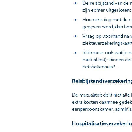
De reisbijstand van de
zijn echter uitgesloten:
Hou rekening met de re
gegeven werd, dan ben j
Vraag op voorhand na
ziekteverzekeringskaart
Informeer ook wat je m
mutualiteit): binnen d
het ziekenhuis? ...
Reisbijstandsverzekerin
De mutualiteit dekt niet alle
extra kosten daarmee gedekt
eenpersoonskamer, administr
Hospitalisatieverzekeri