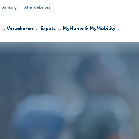
 Banking
Alle websites
Verzekeren
Expats
MyHome & MyMobility