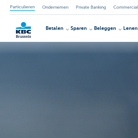
Particulieren
Ondernemen
Private Banking
Commercial
Betalen
Sparen
Beleggen
Lenen
KBC