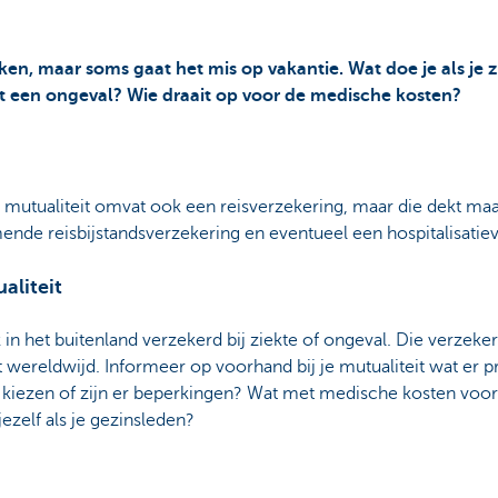
en, maar soms gaat het mis op vakantie. Wat doe je als je z
t een ongeval? Wie draait op voor de medische kosten?
 mutualiteit omvat ook een reisverzekering, maar die dekt maa
nde reisbijstandsverzekering en eventueel een hospitalisatiev
aliteit
 in het buitenland verzekerd bij ziekte of ongeval. Die verzeker
 wereldwijd. Informeer op voorhand bij je mutualiteit wat er 
 kiezen of zijn er beperkingen? Wat met medische kosten voor
jezelf als je gezinsleden?