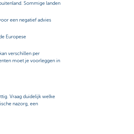
t buitenland. Sommige landen
voor een negatief advies
de Europese
kan verschillen per
menten moet je voorleggen in
ttig. Vraag duidelijk welke
ische nazorg, een