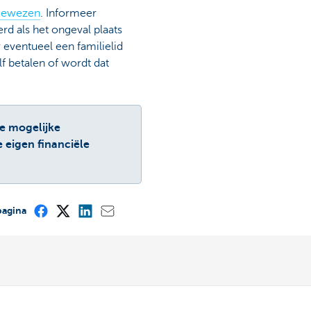
ngewezen
. Informeer
rd als het ongeval plaats
 eventueel een familielid
f betalen of wordt dat
de mogelijke
e eigen financiële
pagina