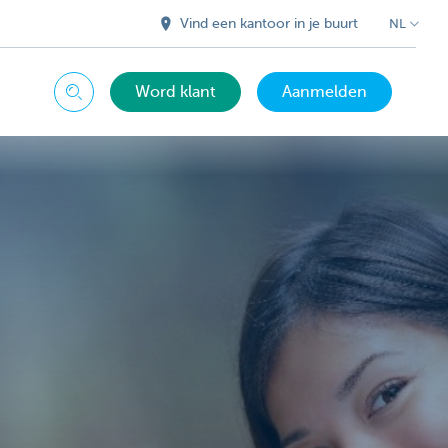
Vind een kantoor in je buurt
NL
Word klant
Aanmelden
Zoeken