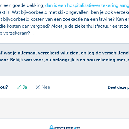
van een goede dekking,
dan is een hospitalisatieverzekering aa
t is. Wat bijvoorbeeld met ski-ongevallen: ben je ook verzeke
t bijvoorbeeld kosten van een zoekactie na een lawine? Kan er
die kosten dan vergoed? Moet je de ziekenhuisfactuur eerst zel
e verzekeraar? …
wat je allemaal verzekerd wilt zien, en leg de verschillen
ar. Bekijk wat voor jou belangrijk is en hou rekening met j
jou?
Ja
Nee
Deel deze 