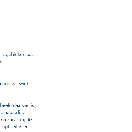
 is gebleken dat
an
d in evenwicht
beeld daarvan is
e natuurlijk
na zuivering te
mpt. Dit is een