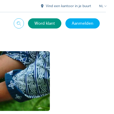
Vind een kantoor in je buurt
NL
Word klant
Aanmelden
Zoeken