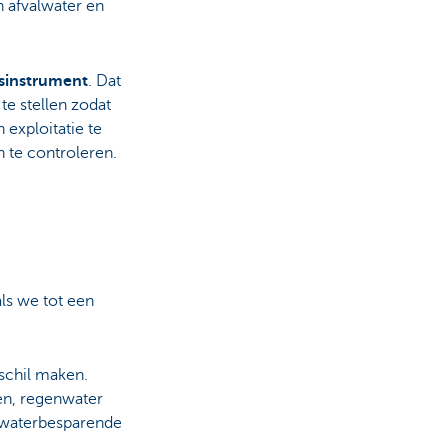
n afvalwater en
sinstrument
. Dat
te stellen zodat
 exploitatie te
 te controleren.
ls we tot een
schil maken.
en, regenwater
; waterbesparende