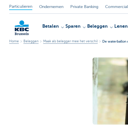
Particulieren
Ondernemen
Private Banking
Commercial
Betalen
Sparen
Beleggen
Lenen
Home
Beleggen
Maak als belegger mee het verschil
De waterballon 
KBC