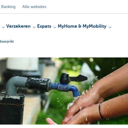
 Banking
Alle websites
Verzekeren
Expats
MyHome & MyMobility
doorprikt