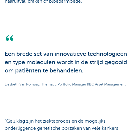
haaruitval, braken of bloedarmoede.
Een brede set van innovatieve technologieën
en type moleculen wordt in de strijd gegooid
om patiënten te behandelen.
Liesbeth Van Rompay, Thematic Portfolio Manager KBC Asset Management
“Gelukkig zijn het ziekteproces en de mogelijks
onderliggende genetische oorzaken van vele kankers