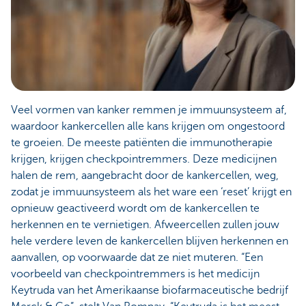
Veel vormen van kanker remmen je immuunsysteem af,
waardoor kankercellen alle kans krijgen om ongestoord
te groeien. De meeste patiënten die immunotherapie
krijgen, krijgen checkpointremmers. Deze medicijnen
halen de rem, aangebracht door de kankercellen, weg,
zodat je immuunsysteem als het ware een ‘reset’ krijgt en
opnieuw geactiveerd wordt om de kankercellen te
herkennen en te vernietigen. Afweercellen zullen jouw
hele verdere leven de kankercellen blijven herkennen en
aanvallen, op voorwaarde dat ze niet muteren. “Een
voorbeeld van checkpointremmers is het medicijn
Keytruda van het Amerikaanse biofarmaceutische bedrijf