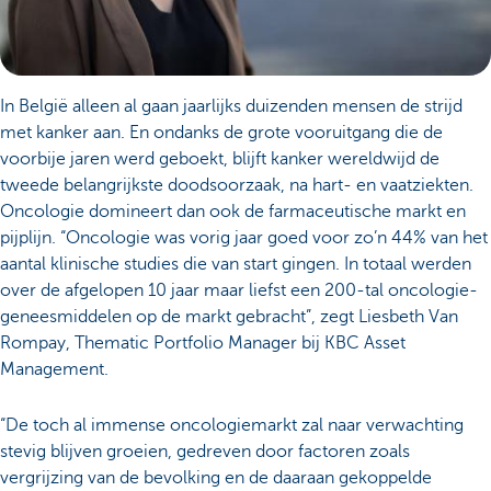
In België alleen al gaan jaarlijks duizenden mensen de strijd
met kanker aan. En ondanks de grote vooruitgang die de
voorbije jaren werd geboekt, blijft kanker wereldwijd de
tweede belangrijkste doodsoorzaak, na hart- en vaatziekten.
Oncologie domineert dan ook de farmaceutische markt en
pijplijn. “Oncologie was vorig jaar goed voor zo’n 44% van het
aantal klinische studies die van start gingen. In totaal werden
over de afgelopen 10 jaar maar liefst een 200-tal oncologie-
geneesmiddelen op de markt gebracht”, zegt Liesbeth Van
Rompay, Thematic Portfolio Manager bij KBC Asset
Management.
“De toch al immense oncologiemarkt zal naar verwachting
stevig blijven groeien, gedreven door factoren zoals
vergrijzing van de bevolking en de daaraan gekoppelde