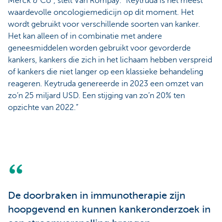
Merck & Co”, stelt Van Rompay. “Keytruda is het meest
waardevolle oncologiemedicijn op dit moment. Het
wordt gebruikt voor verschillende soorten van kanker.
Het kan alleen of in combinatie met andere
geneesmiddelen worden gebruikt voor gevorderde
kankers, kankers die zich in het lichaam hebben verspreid
of kankers die niet langer op een klassieke behandeling
reageren. Keytruda genereerde in 2023 een omzet van
zo’n 25 miljard USD. Een stijging van zo’n 20% ten
opzichte van 2022.”
De doorbraken in immunotherapie zijn
hoopgevend en kunnen kankeronderzoek in