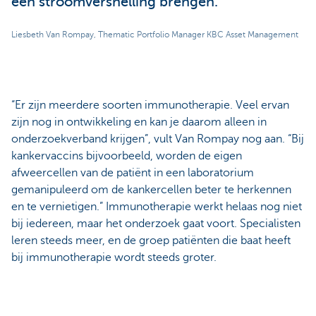
een stroomversnelling brengen.
Liesbeth Van Rompay, Thematic Portfolio Manager KBC Asset Management
“Er zijn meerdere soorten immunotherapie. Veel ervan
zijn nog in ontwikkeling en kan je daarom alleen in
onderzoekverband krijgen”, vult Van Rompay nog aan. “Bij
kankervaccins bijvoorbeeld, worden de eigen
afweercellen van de patiënt in een laboratorium
gemanipuleerd om de kankercellen beter te herkennen
en te vernietigen.” Immunotherapie werkt helaas nog niet
bij iedereen, maar het onderzoek gaat voort. Specialisten
leren steeds meer, en de groep patiënten die baat heeft
bij immunotherapie wordt steeds groter.