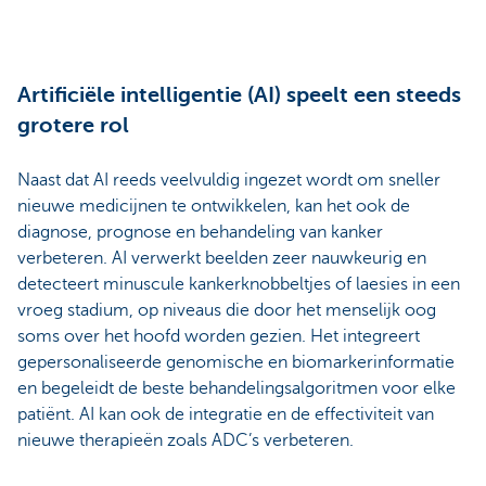
Artificiële intelligentie (AI) speelt een steeds
grotere rol
Naast dat AI reeds veelvuldig ingezet wordt om sneller
nieuwe medicijnen te ontwikkelen, kan het ook de
diagnose, prognose en behandeling van kanker
verbeteren. AI verwerkt beelden zeer nauwkeurig en
detecteert minuscule kankerknobbeltjes of laesies in een
vroeg stadium, op niveaus die door het menselijk oog
soms over het hoofd worden gezien. Het integreert
gepersonaliseerde genomische en biomarkerinformatie
en begeleidt de beste behandelingsalgoritmen voor elke
patiënt. AI kan ook de integratie en de effectiviteit van
nieuwe therapieën zoals ADC’s verbeteren.