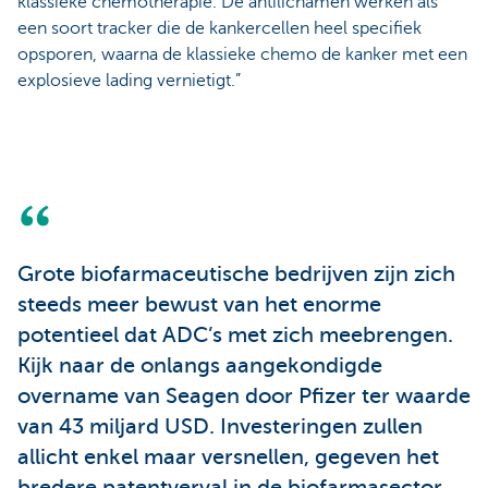
klassieke chemotherapie. De antilichamen werken als
een soort tracker die de kankercellen heel specifiek
opsporen, waarna de klassieke chemo de kanker met een
explosieve lading vernietigt.”
Grote biofarmaceutische bedrijven zijn zich
steeds meer bewust van het enorme
potentieel dat ADC’s met zich meebrengen.
Kijk naar de onlangs aangekondigde
overname van Seagen door Pfizer ter waarde
van 43 miljard USD. Investeringen zullen
allicht enkel maar versnellen, gegeven het
bredere patentverval in de biofarmasector