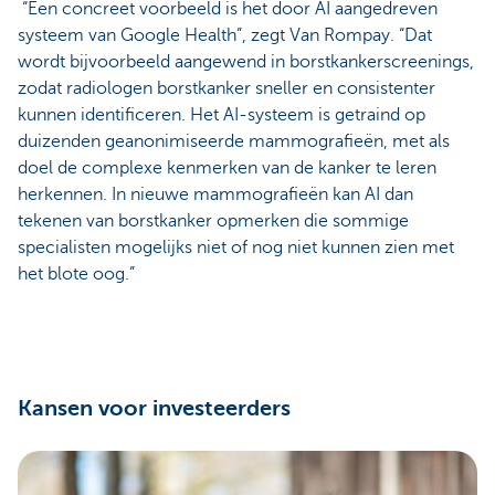
“Een concreet voorbeeld is het door AI aangedreven
systeem van Google Health”, zegt Van Rompay. “Dat
wordt bijvoorbeeld aangewend in borstkankerscreenings,
zodat radiologen borstkanker sneller en consistenter
kunnen identificeren. Het AI-systeem is getraind op
duizenden geanonimiseerde mammografieën, met als
doel de complexe kenmerken van de kanker te leren
herkennen. In nieuwe mammografieën kan AI dan
tekenen van borstkanker opmerken die sommige
specialisten mogelijks niet of nog niet kunnen zien met
het blote oog.”
Kansen voor investeerders