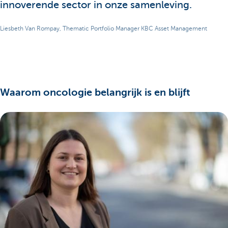
innoverende sector in onze samenleving.
Liesbeth Van Rompay, Thematic Portfolio Manager KBC Asset Management
Waarom oncologie belangrijk is en blijft