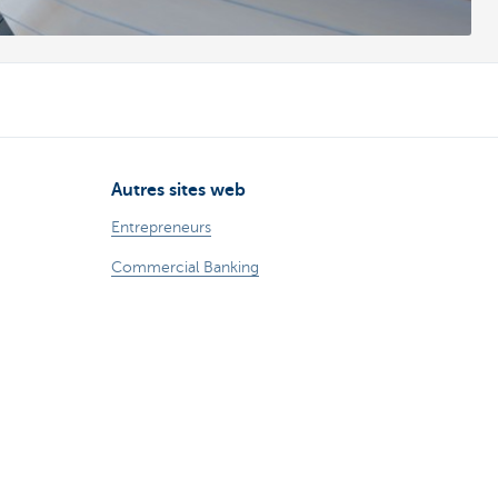
Autres sites web
Entrepreneurs
Commercial Banking
?
Private Banking
CBC
KBC
Groupe KBC
Tous les sites web