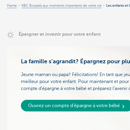
Home
KBC Brussels aux moments importants de votre vie
Les enfants et 
Épargner et investir pour votre enfant
La famille s’agrandit? Épargnez pour plu
Jeune maman ou papa? Félicitations! En tant que jeu
meilleur pour votre enfant. Pour maintenant et pour
compte d'épargne à votre bébé et préparez l’avenir d
Ouvrez un compte d'épargne à votre bébé