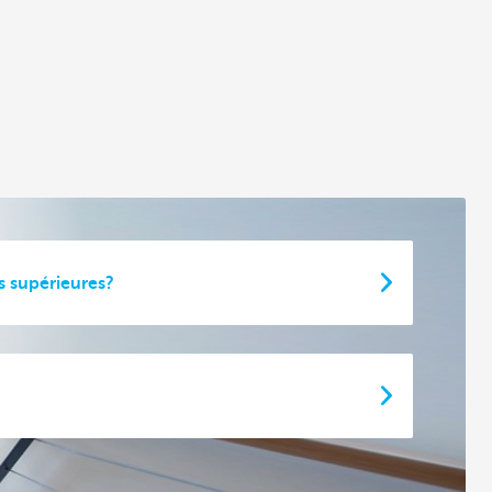
 supérieures?