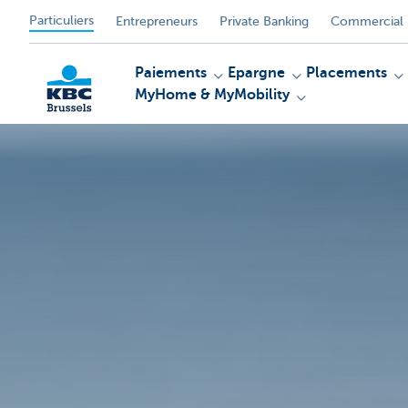
Particuliers
Entrepreneurs
Private Banking
Commercial 
Paiements
Epargne
Placements
MyHome & MyMobility
KBC