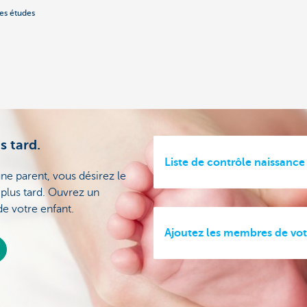
les études
s tard.
Liste de contrôle naissance
ne parent, vous désirez le
 plus tard. Ouvrez un
e votre enfant.
Ajoutez les membres de votre