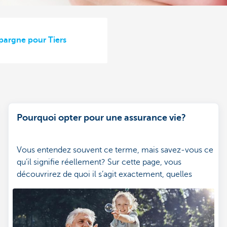
argne pour Tiers
Pourquoi opter pour une assurance vie?
Vous entendez souvent ce terme, mais savez-vous ce
qu’il signifie réellement? Sur cette page, vous
découvrirez de quoi il s’agit exactement, quelles
options s’offrent à vous et quand elles sont
intéressantes pour vous ou votre famille. Vous n’aurez
ainsi aucun mal à faire le bon choix.