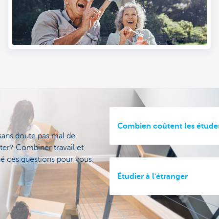
Combien coûtent les études
sans doute pas mal de
ter? Combiner travail et
é ces questions pour vous.
Étudier à l'étranger