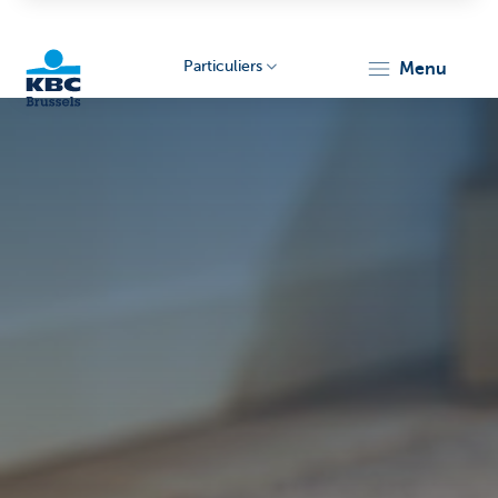
Particuliers
menu
KBC
Brussels