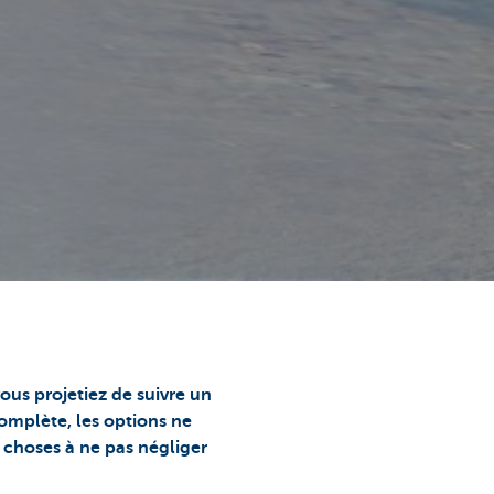
ous projetiez de suivre un
omplète, les options ne
s choses à ne pas négliger