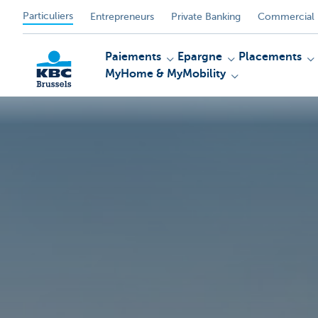
Particuliers
Entrepreneurs
Private Banking
Commercial 
Paiements
Epargne
Placements
MyHome & MyMobility
KBC