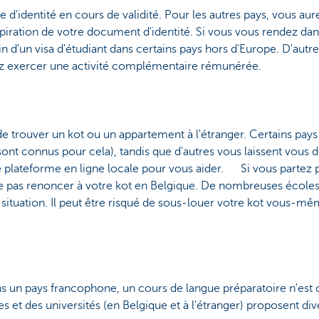
rte d'identité en cours de validité. Pour les autres pays, vous au
expiration de votre document d'identité. Si vous vous rendez dan
n d'un visa d'étudiant dans certains pays hors d'Europe. D'aut
tez exercer une activité complémentaire rémunérée.
 de trouver un kot ou un appartement à l'étranger. Certains pays
ont connus pour cela), tandis que d'autres vous laissent vous dé
ne plateforme en ligne locale pour vous aider. Si vous partez
e pas renoncer à votre kot en Belgique. De nombreuses écoles
ituation. Il peut être risqué de sous-louer votre kot vous-mêm
ans un pays francophone, un cours de langue préparatoire n'est
es et des universités (en Belgique et à l'étranger) proposent di