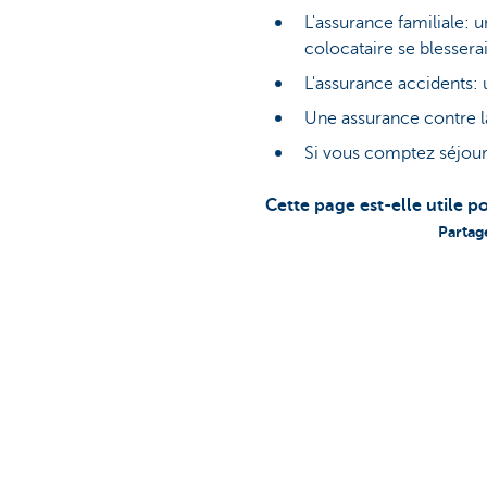
L'assurance familiale:
colocataire se blesserai
L'assurance accidents: 
Une assurance contre la
Si vous comptez séjourn
Cette page est-elle utile p
Partag
Particuliers
Entrepreneur