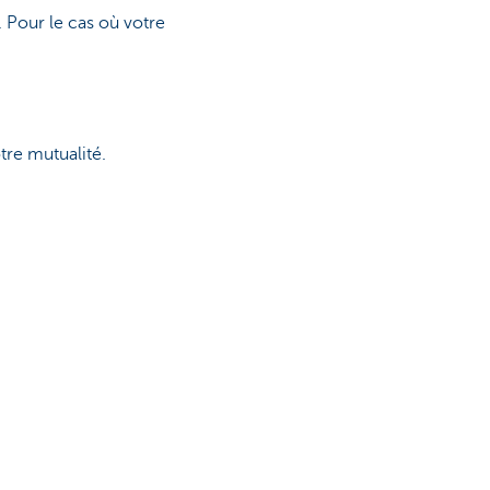
 Pour le cas où votre
tre mutualité.
Autres sites web