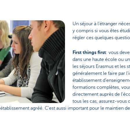
Un séjour à l'étranger néces
y compris si vous êtes étu
régler ces quelques questio
First things first
: vous deve
dans une haute école ou un
les séjours Erasmus et les 
généralement le faire par l
établissement d'enseigneme
formations complètes, vous
directement auprès de l'éc
tous les cas, assurez-vous 
établissement agréé. C'est aussi important pour le maintien de