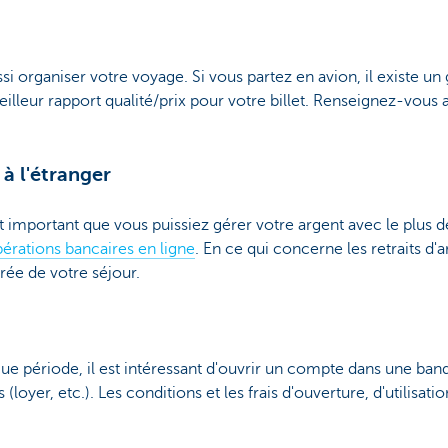
organiser votre voyage. Si vous partez en avion, il existe un
illeur rapport qualité/prix pour votre billet. Renseignez-vous a
 à l'étranger
 important que vous puissiez gérer votre argent avec le plus de 
érations bancaires en ligne
. En ce qui concerne les retraits d'a
urée de votre séjour.
ue période, il est intéressant d'ouvrir un compte dans une banqu
 (loyer, etc.). Les conditions et les frais d'ouverture, d'utilisa
.