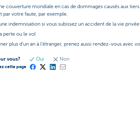
 une couverture mondiale en cas de dommages causés aux tiers.
t par votre faute, par exemple.
une indemnisation si vous subissez un accident de la vie privée
 perte ou le vol
er plus d'un an à l'étranger, prenez aussi rendez-vous avec vo
our vous?
Oui
Non
ez cette page
s
Nous sommes là pour vous