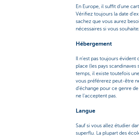
En Europe, il suffit d'une ca
Vérifiez toujours la date d'
sachez que vous aurez besoi
nécessaires si vous souhai
Hébergement
Il n'est pas toujours évident
place (les pays scandinaves s
temps, il existe toutefois u
vous préférerez peut-être n
d'échange pour ce genre de s
ne l'acceptent pas.
Langue
Sauf si vous allez étudier d
superflu. La plupart des écol