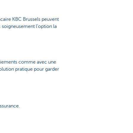
ancaire KBC Brussels peuvent
c soigneusement l'option la
 paiements comme avec une
olution pratique pour garder
assurance.