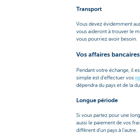
Transport
Vous devez évidemment aussi 
vous aideront à trouver le me
vous pourriez avoir besoin.
Vos affaires bancaires
Pendant votre échange, il est
simple est d'effectuer vos
op
dépendra du pays et de la d
Longue période
Si vous partez pour une long
aussi le paiement de vos frais
diffèrent d'un pays à l'autre