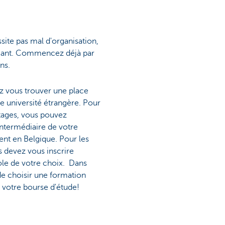
site pas mal d'organisation,
diant. Commencez déjà par
ns.
z vous trouver une place
e université étrangère. Pour
stages, vous pouvez
'intermédiaire de votre
nt en Belgique. Pour les
 devez vous inscrire
ole de votre choix. Dans
de choisir une formation
 votre bourse d'étude!