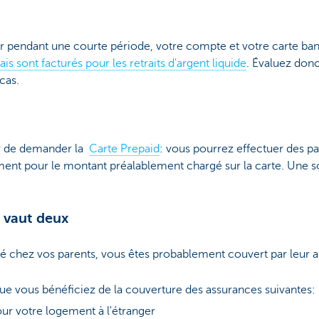
ger pendant une courte période, votre compte et votre carte b
ais sont facturés pour les retraits d'argent liquide
. Évaluez don
cas.
r de demander la
Carte Prepaid
: vous pourrez effectuer des
ment pour le montant préalablement chargé sur la carte. Une s
 vaut deux
ié chez vos parents, vous êtes probablement couvert par leur 
ue vous bénéficiez de la couverture des assurances suivantes:
ur votre logement à l'étranger