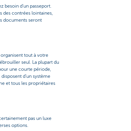
rez besoin d'un passeport.
s des contrées lointaines,
res documents seront
 organisent tout à votre
brouiller seul. La plupart du
 pour une courte période,
 disposent d'un système
e et tous les propriétaires
 certainement pas un luxe
verses options.