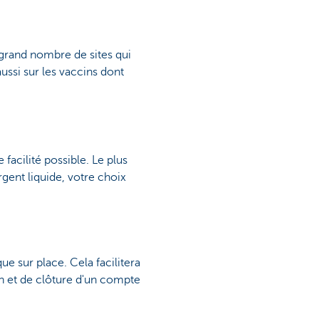
 grand nombre de sites qui
ussi sur les vaccins dont
facilité possible. Le plus
rgent liquide, votre choix
e sur place. Cela facilitera
tion et de clôture d'un compte