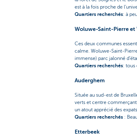
est à la fois proche de l’univ
Quartiers recherchés
: à pe
Woluwe-Saint-Pierre e
Ces deux communes essentiell
calme. Woluwe-Saint-Pierre a
immense) parc jalonné d’éta
Quartiers recherchés
: tous
Auderghem
Située au sud-est de Bruxel
verts et centre commerçant p
un atout apprécié des expats
Quartiers recherchés
: Beau
Etterbeek