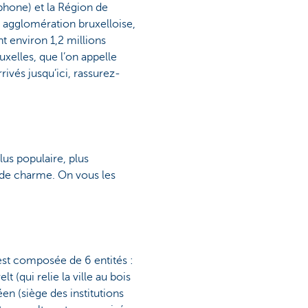
hone) et la Région de
ou agglomération bruxelloise,
 environ 1,2 millions
xelles, que l’on appelle
rivés jusqu’ici, rassurez-
lus populaire, plus
 de charme. On vous les
est composée de 6 entités :
(qui relie la ville au bois
éen (siège des institutions