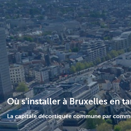
Brussels
Où s'installer à Bruxelles en t
La capitale décortiquée commune par com