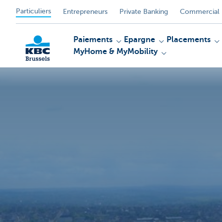
Particuliers
Entrepreneurs
Private Banking
Commercial 
Paiements
Epargne
Placements
MyHome & MyMobility
KBC