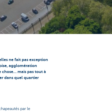
lles ne fait pas exception
loise, agglomération
e chose… mais pas tout à
er dans quel quartier
hapeautés par le