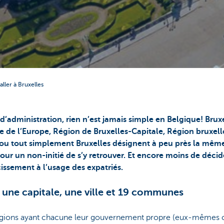
taller à Bruxelles
d’administration, rien n’est jamais simple en Belgique! Bruxe
ale de l’Europe, Région de Bruxelles-Capitale, Région bruxel
le ou tout simplement Bruxelles désignent à peu près la mêm
pour un non-initié de s’y retrouver. Et encore moins de décid
rcissement à l’usage des expatriés.
, une capitale, une ville et 19 communes
 régions ayant chacune leur gouvernement propre (eux-mêmes c