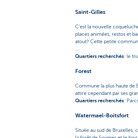
Saint-Gilles
C’est la nouvelle coqueluche
places animées, restos et bar
atout? Cette petite commune 
…
Quartiers recherchés
: le t
Forest
Commune la plus haute de Bru
attire cependant par ses gra
Quartiers recherchés
: Parc
Watermael-Boitsfort
Située au sud de Bruxelles, 
la forêt de Soignes et le boi