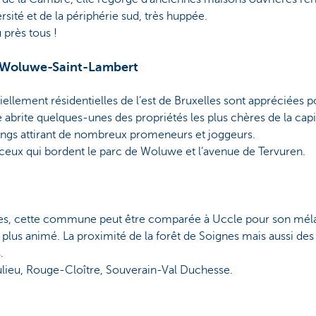
ersité et de la périphérie sud, très huppée.
u près tous !
t Woluwe-Saint-Lambert
ement résidentielles de l’est de Bruxelles sont appréciées pour
brite quelques-unes des propriétés les plus chères de la capita
ngs attirant de nombreux promeneurs et joggeurs.
 ceux qui bordent le parc de Woluwe et l’avenue de Tervuren.
les, cette commune peut être comparée à Uccle pour son mélan
lus animé. La proximité de la forêt de Soignes mais aussi des
.
lieu, Rouge-Cloître, Souverain-Val Duchesse.