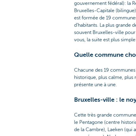
gouvernement fédéral): la R
Bruxelles-Capitale (bilingue)
est formée de 19 communes (
d’habitants. La plus grande 
souvent Bruxelles-ville pour 
vous, la suite est plus simple
Quelle commune chois
Chacune des 19 communes a se
historique, plus calme, plu
présente une à une.
Bruxelles-ville : le n
Cette très grande commune (
le Pentagone (centre histori
de la Cambre), Laeken (qui abr