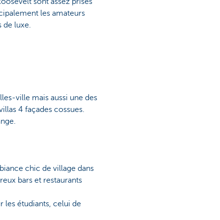
oosevelt sont assez prisés
incipalement les amateurs
 de luxe.
les-ville mais aussi une des
illas 4 façades cossues.
ange.
biance chic de village dans
reux bars et restaurants
 les étudiants, celui de