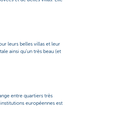
 leurs belles villas et leur
le ainsi qu’un très beau (et
ge entre quartiers très
 institutions européennes est