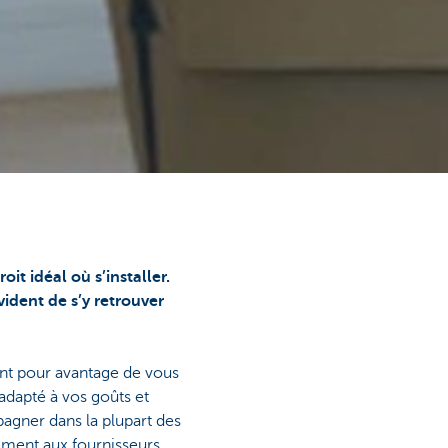
it idéal où s’installer.
vident de s’y retrouver
nt pour avantage de vous
adapté à vos goûts et
agner dans la plupart des
nement aux fournisseurs