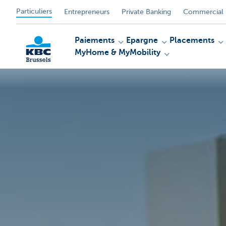
Particuliers
Entrepreneurs
Private Banking
Commercial 
Paiements
Epargne
Placements
MyHome & MyMobility
KBC