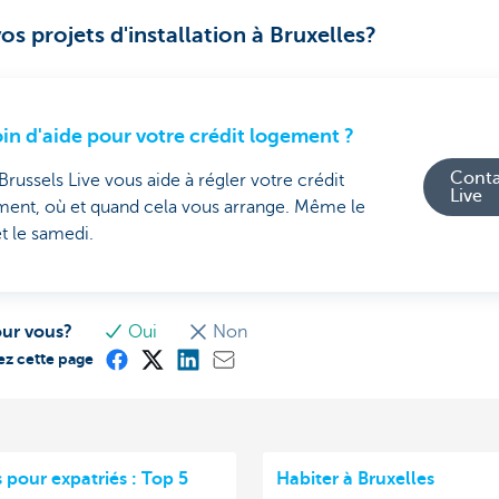
os projets d'installation à Bruxelles?
in d'aide pour votre crédit logement ?
Conta
russels Live vous aide à régler votre crédit
Live
ment, où et quand cela vous arrange. Même le
et le samedi.
our vous?
Oui
Non
ez cette page
 pour expatriés : Top 5
Habiter à Bruxelles