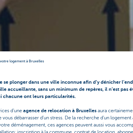
votre logement à Bruxelles
 se plonger dans une ville inconnue afin d’y dénicher l’endro
ille accueillante, sans un minimum de repères, il n’est pas é
chacune ont leurs particularités.
vices d’une
agence de relocation à Bruxelles
aura certaineme
de vous débarrasser d’un stress. De la recherche d’un logement 
e votre déménagement, ces agences peuvent aussi vous accomp
allation: inscription à la commune, contrat de location, abon