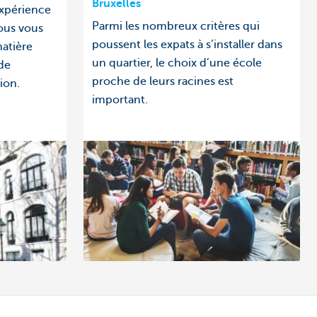
Bruxelles
expérience
Parmi les nombreux critères qui
ous vous
poussent les expats à s’installer dans
matière
un quartier, le choix d’une école
 de
proche de leurs racines est
ion.
important.