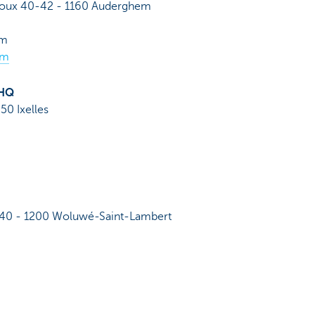
oux 40-42 - 1160 Auderghem
om
om
 HQ
50 Ixelles
 40 - 1200 Woluwé-Saint-Lambert