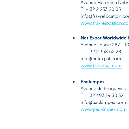
Avenue Hermann Debr
T: + 32 2 253 20 05
info@frs-relocation.c
www.frs-relocation.c
Net Expat Worldwide
Avenue Louise 287 - 10
T: + 32 2 358 62 28
info@netexpat.com
www.netexpat.com
Packimpex
Avenue de Broqueville
T: + 32 493 19 30 32
info@packimpex.com
www.packimpex.com