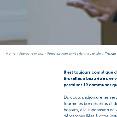
Home
Approche expats
Préparez votre arrivée dans la capitale
Trouver 
Il est toujours compliqué de
Bruxelles a beau être une v
parmi ses 19 communes qui 
Du coup, s’adjoindre les ser
fournir les bonnes infos et 
besoins, à la supervision d
démarches liées à votre inst