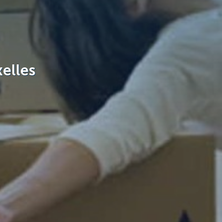
elles