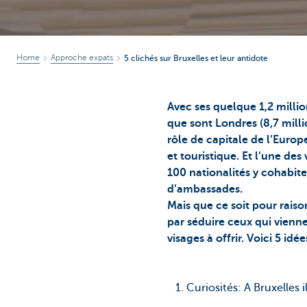
Home
Approche expats
5 clichés sur Bruxelles et leur antidote
Avec ses quelque 1,2 millio
que sont Londres (8,7 millio
rôle de capitale de l’Europ
et touristique. Et l’une de
100 nationalités y cohabit
d’ambassades.
Mais que ce soit pour raiso
par séduire ceux qui viennen
visages à offrir. Voici 5 idé
1. Curiosités: A Bruxelles