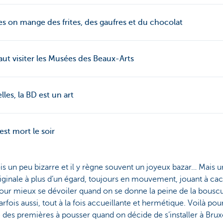
es on mange des frites, des gaufres et du chocolat
 faut visiter les Musées des Beaux-Arts
les, la BD est un art
’est mort le soir
ois un peu bizarre et il y règne souvent un joyeux bazar… Mais un
Originale à plus d’un égard, toujours en mouvement, jouant à c
pour mieux se dévoiler quand on se donne la peine de la bouscu
rfois aussi, tout à la fois accueillante et hermétique. Voilà po
 des premières à pousser quand on décide de s’installer à Bruxe