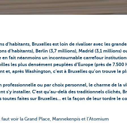
ns d’habitants, Bruxelles est loin de rivaliser avec les gran
ns d’habitants), Berlin (3,7 millions), Madrid (3,1 millions) ou
e en fait néanmoins un incontournable carrefour institutionn
s villes les plus densément peuplées d’Europe (près de 7.500
ent et, après Washington, c’est à Bruxelles qu’on trouve le 
n professionnelle ou par choix personnel, le charme de la vi
t s’y installer. C’est qu’au-delà des traditionnels clichés, B
es toutes faites sur Bruxelles… et la façon de leur tordre le c
 il faut voir la Grand Place, Mannekenpis et l’Atomium