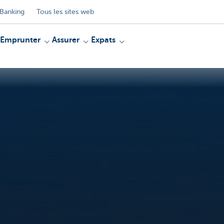
Banking
Tous les sites web
Emprunter
Assurer
Expats