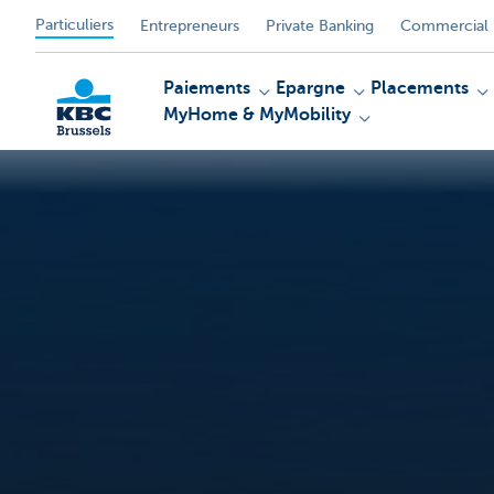
Particuliers
Entrepreneurs
Private Banking
Commercial 
Paiements
Epargne
Placements
MyHome & MyMobility
KBC