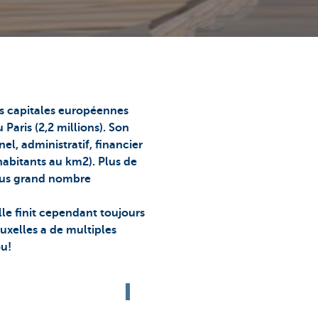
des capitales européennes
 Paris (2,2 millions). Son
el, administratif, financier
 habitants au km2). Plus de
plus grand nombre
lle finit cependant toujours
ruxelles a de multiples
ou!