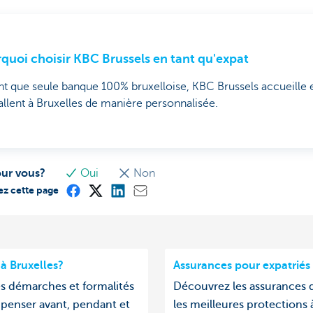
quoi choisir KBC Brussels en tant qu'expat
nt que seule banque 100% bruxelloise, KBC Brussels accueille et
tallent à Bruxelles de manière personnalisée.
our vous?
Oui
Non
ez cette page
 à Bruxelles?
Assurances pour expatriés 
 démarches et formalités
Découvrez les assurances q
 penser avant, pendant et
les meilleures protections 