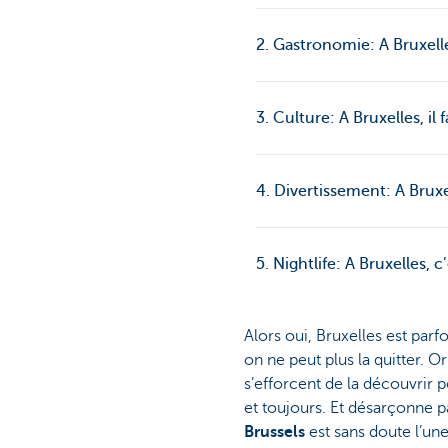
2. Gastronomie: A Bruxell
3. Culture: A Bruxelles, il
4. Divertissement: A Bruxel
5. Nightlife: A Bruxelles, c
Alors oui, Bruxelles est parf
on ne peut plus la quitter. 
s’efforcent de la découvrir 
et toujours. Et désarçonne pa
Brussels
est sans doute l’une