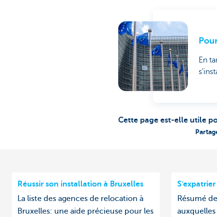
Pour
En ta
s'ins
Cette page est-elle utile p
Partag
Réussir son installation à Bruxelles
S'expatrier
La liste des agences de relocation à
Résumé des
Bruxelles: une aide précieuse pour les
auxquelles