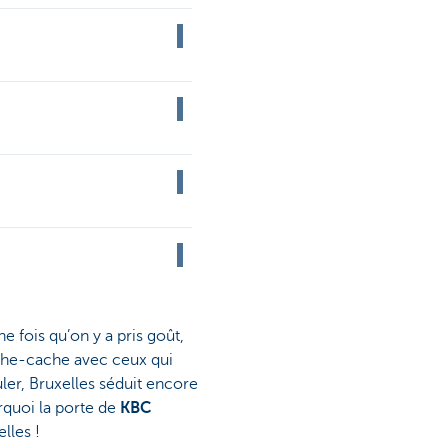
e fois qu’on y a pris goût,
ache-cache avec ceux qui
ler, Bruxelles séduit encore
urquoi la porte de
KBC
lles !