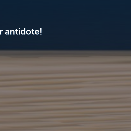
r antidote!