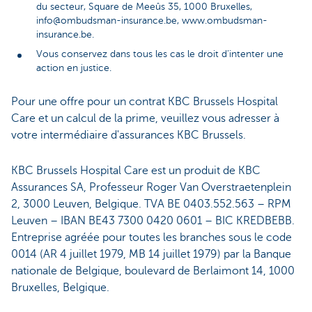
du secteur, Square de Meeûs 35, 1000 Bruxelles,
info@ombudsman-insurance.be, www.ombudsman-
insurance.be.
Vous conservez dans tous les cas le droit d’intenter une
action en justice.
Pour une offre pour un contrat KBC Brussels Hospital
Care et un calcul de la prime, veuillez vous adresser à
votre intermédiaire d'assurances KBC Brussels.
KBC Brussels Hospital Care est un produit de KBC
Assurances SA, Professeur Roger Van Overstraetenplein
2, 3000 Leuven, Belgique. TVA BE 0403.552.563 – RPM
Leuven – IBAN BE43 7300 0420 0601 – BIC KREDBEBB.
Entreprise agréée pour toutes les branches sous le code
0014 (AR 4 juillet 1979, MB 14 juillet 1979) par la Banque
nationale de Belgique, boulevard de Berlaimont 14, 1000
Bruxelles, Belgique.