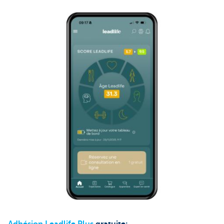
Adhésion Leadlife Plus
gratuite: