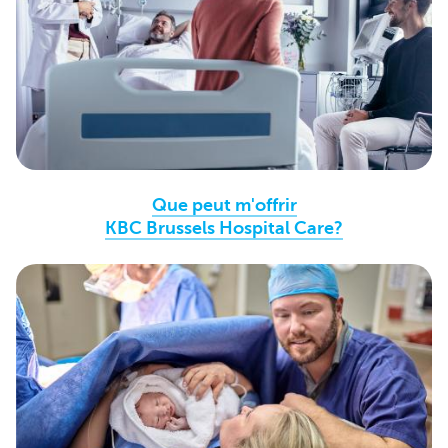
Que peut m'offrir
KBC Brussels Hospital Care?