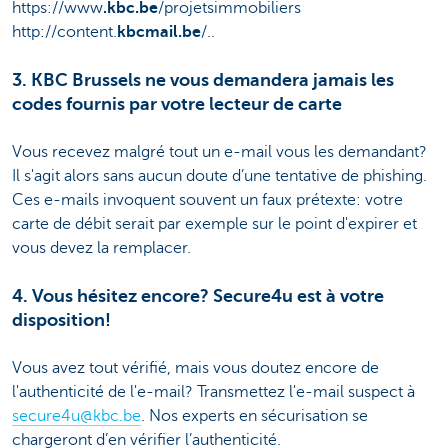
https://www
.kbc.be
/projetsimmobiliers
http://content.
kbcmail.be
/..
3. KBC Brussels ne vous demandera jamais les
codes fournis par votre lecteur de carte
Vous recevez malgré tout un e-mail vous les demandant?
Il s'agit alors sans aucun doute d’une tentative de phishing.
Ces e-mails invoquent souvent un faux prétexte: votre
carte de débit serait par exemple sur le point d'expirer et
vous devez la remplacer.
4. Vous hésitez encore? Secure4u est à votre
disposition!
Vous avez tout vérifié, mais vous doutez encore de
l'authenticité de l'e-mail? Transmettez l'e-mail suspect à
secure4u@kbc.be
. Nos experts en sécurisation se
chargeront d’en vérifier l’authenticité.