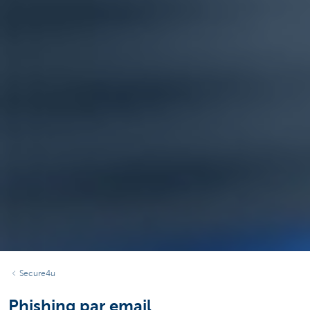
Secure4u
Phishing par email