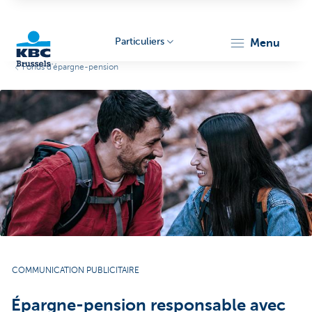
Particuliers
menu
Fonds d'épargne-pension
KBC
Brussels
COMMUNICATION PUBLICITAIRE
Épargne-pension responsable avec