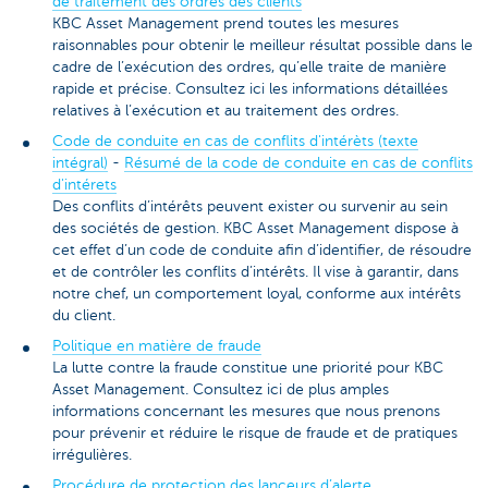
de traitement des ordres des clients
KBC Asset Management prend toutes les mesures
raisonnables pour obtenir le meilleur résultat possible dans le
cadre de l’exécution des ordres, qu’elle traite de manière
rapide et précise. Consultez ici les informations détaillées
relatives à l’exécution et au traitement des ordres.
Code de conduite en cas de conflits d'intérèts (texte
intégral)
-
Résumé de la code de conduite en cas de conflits
d'intérets
Des conflits d’intérêts peuvent exister ou survenir au sein
des sociétés de gestion. KBC Asset Management dispose à
cet effet d’un code de conduite afin d’identifier, de résoudre
et de contrôler les conflits d’intérêts. Il vise à garantir, dans
notre chef, un comportement loyal, conforme aux intérêts
du client.
Politique en matière de fraude
La lutte contre la fraude constitue une priorité pour KBC
Asset Management. Consultez ici de plus amples
informations concernant les mesures que nous prenons
pour prévenir et réduire le risque de fraude et de pratiques
irrégulières.
Procédure de protection des lanceurs d’alerte