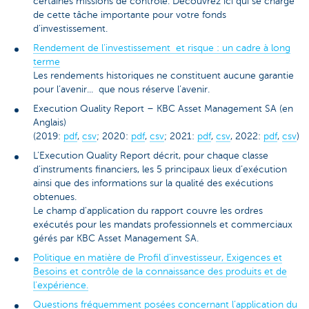
certaines missions de contrôle. Découvrez ici qui se charge
de cette tâche importante pour votre fonds
d’investissement.
Rendement de l’investissement et risque : un cadre à long
terme
Les rendements historiques ne constituent aucune garantie
pour l’avenir... que nous réserve l’avenir.
Execution Quality Report – KBC Asset Management SA (en
Anglais)
(2019:
pdf
,
csv
; 2020:
pdf
,
csv
; 2021:
pdf
,
csv
, 2022:
pdf
,
csv
)
L’Execution Quality Report décrit, pour chaque classe
d’instruments financiers, les 5 principaux lieux d’exécution
ainsi que des informations sur la qualité des exécutions
obtenues.
Le champ d'application du rapport couvre les ordres
exécutés pour les mandats professionnels et commerciaux
gérés par KBC Asset Management SA.
Politique en matière de Profil d'investisseur, Exigences et
Besoins et contrôle de la connaissance des produits et de
l'expérience.
Questions fréquemment posées concernant l’application du