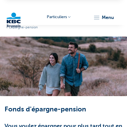
Particuliers
menu
L'épargne-pension
KBC
Brussels
Fonds d'épargne-pension
Vous voulez épargner pour plus tard tout en