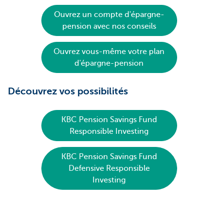
Ouvrez un compte d'épargne-
pension avec nos conseils
Ouvrez vous-même votre plan
d'épargne-pension
Découvrez vos possibilités
KBC Pension Savings Fund
Responsible Investing
KBC Pension Savings Fund
Defensive Responsible
Investing