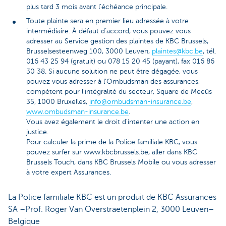
plus tard 3 mois avant l’échéance principale.
Toute plainte sera en premier lieu adressée à votre
intermédiaire. À défaut d’accord, vous pouvez vous
adresser au Service gestion des plaintes de KBC Brussels,
Brusselsesteenweg 100, 3000 Leuven,
plaintes@kbc.be
, tél.
016 43 25 94 (gratuit) ou 078 15 20 45 (payant), fax 016 86
30 38. Si aucune solution ne peut être dégagée, vous
pouvez vous adresser à l'Ombudsman des assurances,
compétent pour l'intégralité du secteur, Square de Meeûs
35, 1000 Bruxelles,
info@ombudsman-insurance.be
,
www.ombudsman-insurance.be
.
Vous avez également le droit d'intenter une action en
justice.
Pour calculer la prime de la Police familiale KBC, vous
pouvez surfer sur www.kbcbrussels.be, aller dans KBC
Brussels Touch, dans KBC Brussels Mobile ou vous adresser
à votre expert Assurances.
La Police familiale KBC est un produit de KBC Assurances
SA –Prof. Roger Van Overstraetenplein 2, 3000 Leuven–
Belgique