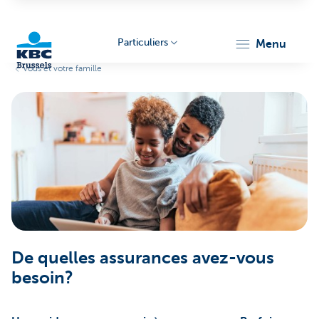
Particuliers
menu
Vous et votre famille
KBC
Brussels
De quelles assurances avez-vous
besoin?