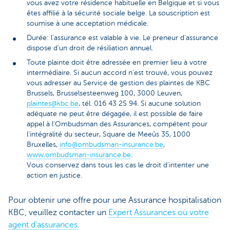
vous avez votre résidence habituelle en Belgique et si vous
êtes affilié à la sécurité sociale belge. La souscription est
soumise à une acceptation médicale.
Durée: l’assurance est valable à vie. Le preneur d’assurance
dispose d’un droit de résiliation annuel.
Toute plainte doit être adressée en premier lieu à votre
intermédiaire. Si aucun accord n’est trouvé, vous pouvez
vous adresser au Service de gestion des plaintes de KBC
Brussels, Brusselsesteenweg 100, 3000 Leuven,
plaintes@kbc.be
, tél. 016 43 25 94. Si aucune solution
adéquate ne peut être dégagée, il est possible de faire
appel à l’Ombudsman des Assurances, compétent pour
l’intégralité du secteur, Square de Meeûs 35, 1000
Bruxelles,
info@ombudsman-insurance.be
,
www.ombudsman-insurance.be
.
Vous conservez dans tous les cas le droit d’intenter une
action en justice.
Pour obtenir une offre pour une Assurance hospitalisation
KBC, veuillez contacter un
Expert Assurances ou votre
agent d'assurances
.