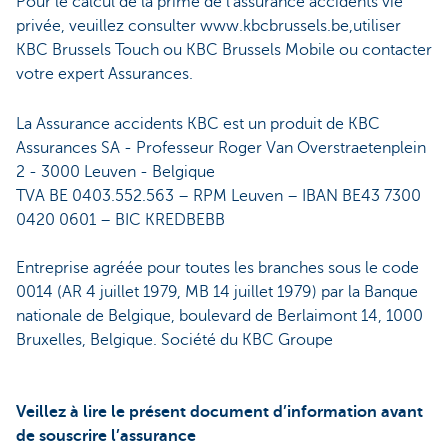
Pour le calcul de la prime de l'assurance accidents vie
privée, veuillez consulter www.kbcbrussels.be,utiliser
KBC Brussels Touch ou KBC Brussels Mobile ou contacter
votre expert Assurances.
La Assurance accidents KBC est un produit de KBC
Assurances SA - Professeur Roger Van Overstraetenplein
2 - 3000 Leuven - Belgique
TVA BE 0403.552.563 – RPM Leuven – IBAN BE43 7300
0420 0601 – BIC KREDBEBB
Entreprise agréée pour toutes les branches sous le code
0014 (AR 4 juillet 1979, MB 14 juillet 1979) par la Banque
nationale de Belgique, boulevard de Berlaimont 14, 1000
Bruxelles, Belgique. Société du KBC Groupe
Veillez à lire le présent document d’information avant
de souscrire l’assurance