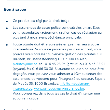
Bon à savoir
Ce produit est régi par le droit belge.
Les assurances de cette police sont valables un an. Elles
sont reconduites tacitement, sauf en cas de résiliation au
plus tard 3 mois avant l’échéance principale.
Toute plainte doit être adressée en premier lieu à votre
intermédiaire. Si vous ne parvenez pas à un accord, vous
pouvez vous adresser au Service gestion des plaintes KBC
Brussels, Brusselsesteenweg 100, 3000 Leuven,
plaintes@kbc.be
, tél. 016 43 25 94 (gratuit) ou 016 43 25 94
(payant), fax 016 86 30 38. Si aucune solution ne peut être
dégagée, vous pouvez vous adresser à l'Ombudsman des
assurances, compétent pour l'intégralité du secteur, Square
de Meeûs 35, 1000 Bruxelles,
info@ombudsman-
insurance.be
,
www.ombudsman-insurance.be
.
Vous conservez dans tous les cas le droit d’intenter une
action en justice.