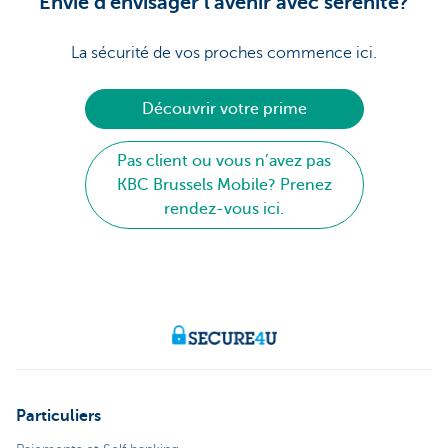
Envie d'envisager l'avenir avec sérénité?
La sécurité de vos proches commence ici.
Découvrir votre prime
Pas client ou vous n’avez pas
KBC Brussels Mobile? Prenez
rendez-vous ici.
Particuliers