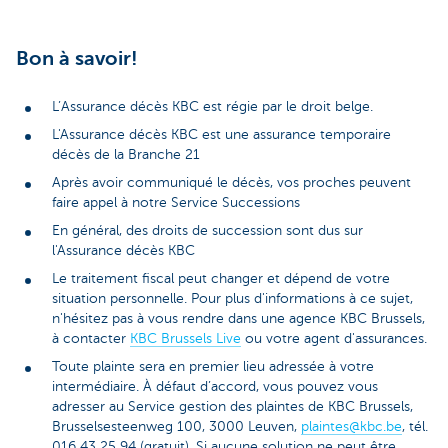
Bon à savoir!
L’Assurance décès KBC est régie par le droit belge.
L'Assurance décès KBC est une assurance temporaire
décès de la Branche 21
Après avoir communiqué le décès, vos proches peuvent
faire appel à notre Service Successions
En général, des droits de succession sont dus sur
l'Assurance décès KBC
Le traitement fiscal peut changer et dépend de votre
situation personnelle. Pour plus d'informations à ce sujet,
n'hésitez pas à vous rendre dans une agence KBC Brussels,
à contacter
KBC Brussels Live
ou votre agent d'assurances.
Toute plainte sera en premier lieu adressée à votre
intermédiaire. À défaut d’accord, vous pouvez vous
adresser au Service gestion des plaintes de KBC Brussels,
Brusselsesteenweg 100, 3000 Leuven,
plaintes@kbc.be
, tél.
016 43 25 94 (gratuit). Si aucune solution ne peut être