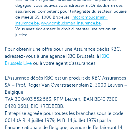
dégagée, vous pouvez vous adresser à l'Ombudsman des
assurances, compétent pour l'intégralité du secteur, Square
de Meeûs 35, 1000 Bruxelles,
info@ombudsman-
insurance.be
,
www.ombudsman-insurance.be
.
Vous avez également le droit d'intenter une action en
justice.
Pour obtenir une offre pour une Assurance décès KBC,
adressez-vous à une agence KBC Brussels, à
KBC
Brussels Live
ou à votre agent d'assurances.
L'Assurance décès KBC est un produit de KBC Assurances
SA – Prof. Roger Van Overstraetenplein 2, 3000 Leuven –
Belgique
TVA BE 0403 552 563, RPM Leuven, IBAN BE43 7300
0420 0601, BIC KREDBEBB.
Entreprise agréée pour toutes les branches sous le code
0014 (A.R. 4 juillet 1979, M.B. 14 juillet 1979) par la
Banque nationale de Belgique, avenue de Berlaimont 14,