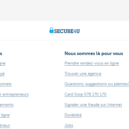
s
Nous sommes là pour vous
gne
Prendre rendez-vous en ligne
ayé
Trouver une agence
ionnels
Questions, suggestions ou plaintes
r entrepreneurs
Card Stop 078 170 170
cements
Signaler une fraude sur Internet
 ligne
Durabilité
rieur
Jobs