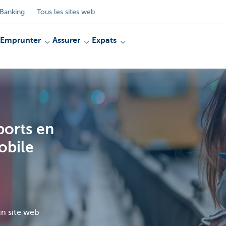
Banking
Tous les sites web
Emprunter
Assurer
Expats
ports en
obile
un site web