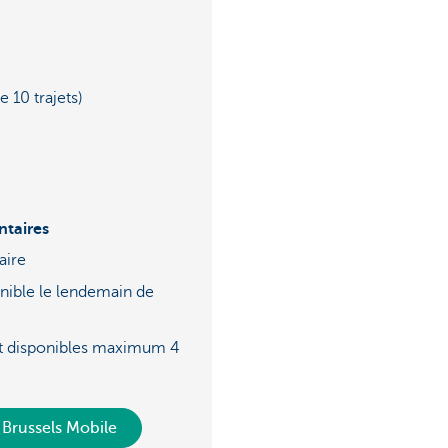
 10 trajets)
taires
aire
onible le lendemain de
ont disponibles maximum 4
 Brussels Mobile