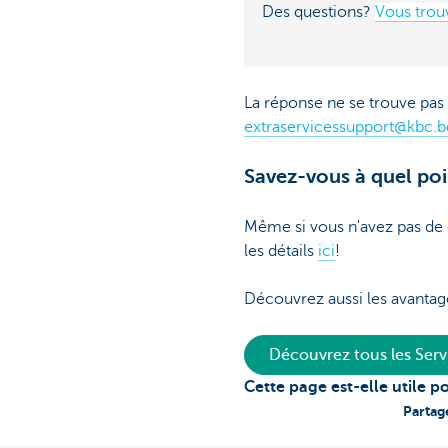
Des questions?
Vous trouv
La réponse ne se trouve pas
extraservicessupport@kbc.b
Savez-vous à quel poin
Même si vous n'avez pas de 
les détails
ici
!
Découvrez aussi les avantag
Découvrez tous les Ser
Cette page est-elle utile p
Partag