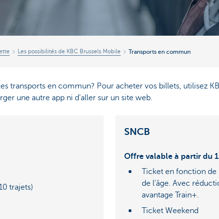
ette
Les possibilités de KBC Brussels Mobile
Transports en commun
les transports en commun? Pour acheter vos billets, utilisez 
ger une autre app ni d'aller sur un site web.
SNCB
Offre valable à partir du 
Ticket en fonction de 
de l'âge. Avec réducti
0 trajets)
avantage Train+.
Ticket Weekend