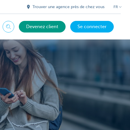
Trouver une agence près de chez vous
FR
Devenez client
Se connecter
Chercher