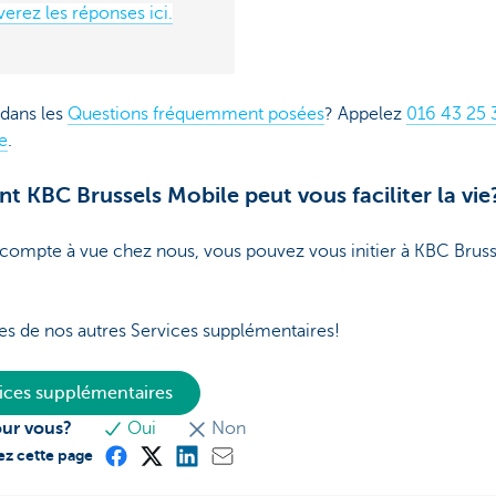
erez les réponses ici.
 dans les
Questions fréquemment posées
? Appelez
016 43 25 
e
.
t KBC Brussels Mobile peut vous faciliter la vie
compte à vue chez nous, vous pouvez vous initier à KBC Brus
es de nos autres Services supplémentaires!
vices supplémentaires
our vous?
Oui
Non
ez cette page