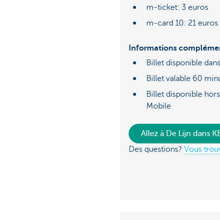
m-ticket: 3 euros
m-card 10: 21 euros
Informations complémen
Billet disponible dan
Billet valable 60 min
Billet disponible hor
Mobile
Allez à De Lijn dans 
Des questions?
Vous trouv