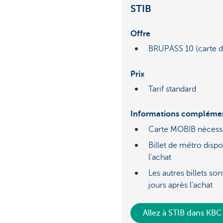
STIB
Offre
BRUPASS 10 (carte de
Prix
Tarif standard
Informations complémen
Carte MOBIB nécess
Billet de métro disp
l'achat
Les autres billets s
jours après l'achat
Allez à STIB dans KBC