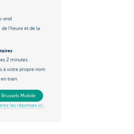
ek-end
 de l'heure et de la
aires
 les 2 minutes
ts à votre propre nom
 en train
 Brussels Mobile
rez les réponses ici.