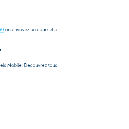
30
ou envoyez un courriel à
?
sels Mobile. Découvrez tous