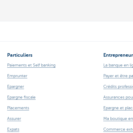
Particuliers
Entrepreneur
Paiements et Self banking
La banque en li
Emprunter
Payer et être p
Epargner
Crédits profess
Epargne fiscale
Assurances pou
Placements
Epargne et pla
Assurer
Ma boutique en
Expats
Commerce exté