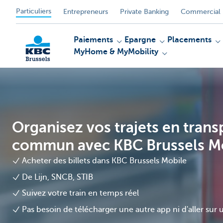
Particuliers
Entrepreneurs
Private Banking
Commercial 
Paiements
Epargne
Placements
MyHome & MyMobility
KBC
Organisez vos trajets en trans
commun avec KBC Brussels M
Acheter des billets dans KBC Brussels Mobile
De Lijn, SNCB, STIB
Suivez votre train en temps réel
Pas besoin de télécharger une autre app ni d'aller sur 