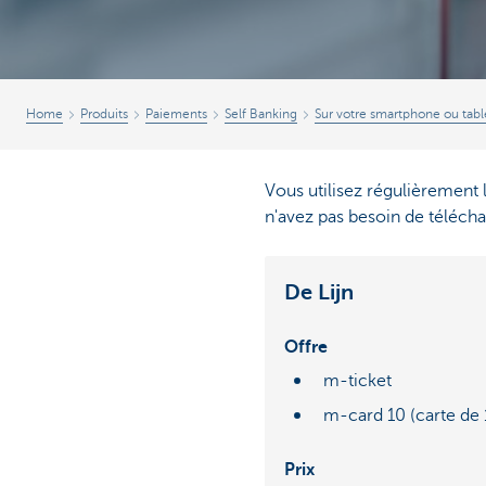
Brussels
Home
Produits
Paiements
Self Banking
Sur votre smartphone ou tabl
Vous utilisez régulièrement 
n'avez pas besoin de téléchar
De Lijn
Offre
m-ticket
m-card 10 (carte de 1
Prix