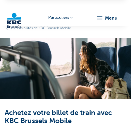
Particuliers
menu
Les possibilités de KBC Brussels Mobile
KBC
Brussels
Achetez votre billet de train avec
KBC Brussels Mobile