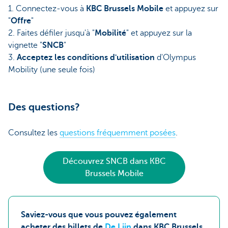
1. Connectez-vous à
KBC Brussels Mobile
et appuyez sur
"
Offre
"
2. Faites défiler jusqu'à "
Mobilité
" et appuyez sur la
vignette "
SNCB
"
3.
Acceptez les conditions d'utilisation
d'Olympus
Mobility (une seule fois)
Des questions?
Consultez les
questions fréquemment posées
.
Découvrez SNCB dans KBC
Brussels Mobile
Saviez-vous que vous pouvez également
acheter des billets de
De Lijn
dans KBC Brussels