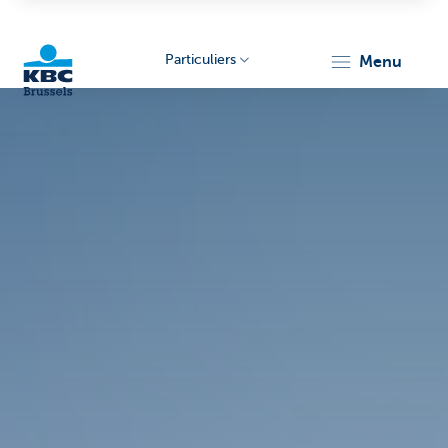
Particuliers
menu
KBC
Brussels