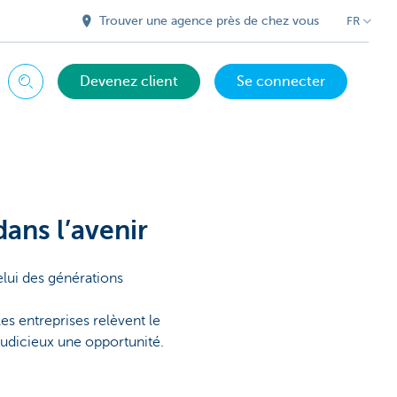
Trouver une agence près de chez vous
FR
Devenez client
Se connecter
Chercher
dans l’avenir
lui des générations
s entreprises relèvent le
 judicieux une opportunité.