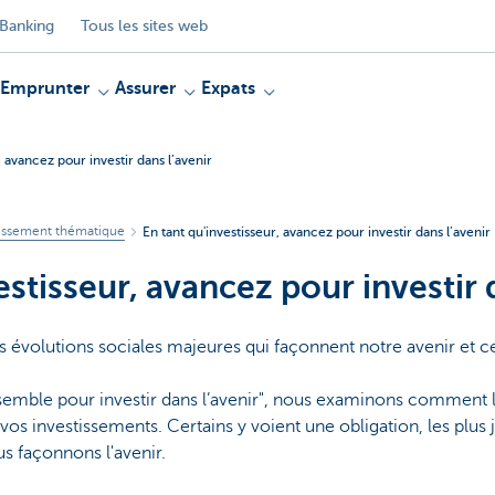
Banking
Tous les sites web
Emprunter
Assurer
Expats
, avancez pour investir dans l’avenir
tissement thématique
En tant qu'investisseur, avancez pour investir dans l’avenir
estisseur, avancez pour investir 
 évolutions sociales majeures qui façonnent notre avenir et ce
semble pour investir dans l’avenir", nous examinons comment le
r vos investissements. Certains y voient une obligation, les plus
s façonnons l'avenir.