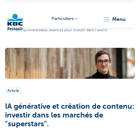
Particuliers
menu
En tant qu'investisseur, avancez pour investir dans l’avenir
KBC
Article
Brussels
IA générative et création de contenu:
investir dans les marchés de
"superstars".