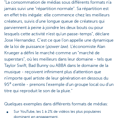
"La consommation de médias sous différents formats n'a
jamais suivi une "répartition normale". Sa répartition est
en effet très inégale: elle commence chez les meilleurs
créateurs, suivis d'une longue queue de créateurs qui
parviennent à peine à joindre les deux bouts ou pour
lesquels cette activité n'est qu'un passe-temps", déclare
Jose Hernandez. C'est ce que l'on appelle une dynamique
de la loi de puissance (
power law
). L'économiste Alan
Krueger a défini le marché comme un "marché de
superstars", où les meilleurs dans leur domaine - tels que
Taylor Swift, Bad Bunny ou ABBA dans le domaine de la
musique - reçoivent infiniment plus d'attention que
n'importe quel artiste de leur génération en dessous du
e
95
centile - prenons l'exemple d'un groupe local ou d'un
titre qui reproduit le son de la pluie."
Quelques exemples dans différents formats de médias:
Sur YouTube, les 1 à 2% de vidéos les plus populaires
dominent en engagement.