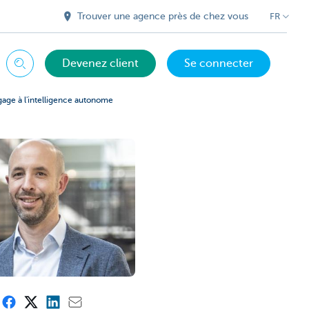
Trouver une agence près de chez vous
FR
Devenez client
Se connecter
Chercher
ngage à l'intelligence autonome