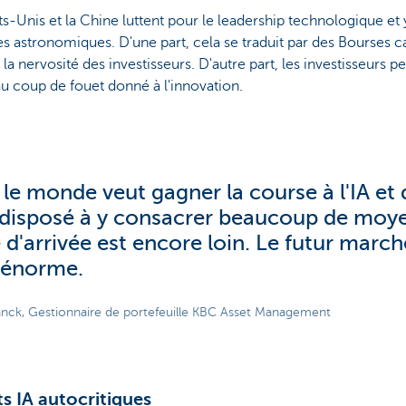
ts-Unis et la Chine luttent pour le leadership technologique et
astronomiques. D'une part, cela se traduit par des Bourses ca
t la nervosité des investisseurs. D'autre part, les investisseurs p
u coup de fouet donné à l'innovation.
 le monde veut gagner la course à l'IA et
 disposé à y consacrer beaucoup de moye
 d'arrivée est encore loin. Le futur marché
 énorme.
ranck, Gestionnaire de portefeuille KBC Asset Management
s IA autocritiques