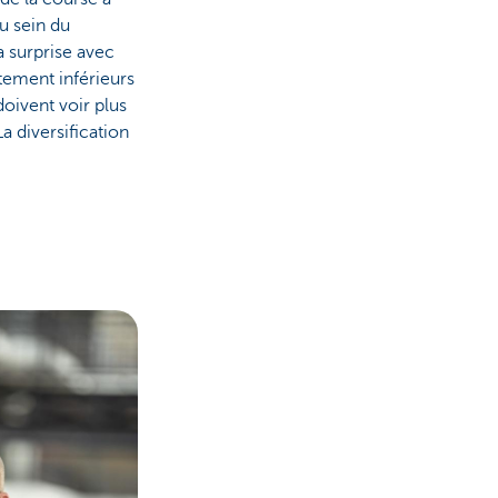
u sein du
a surprise avec
tement inférieurs
oivent voir plus
 diversification