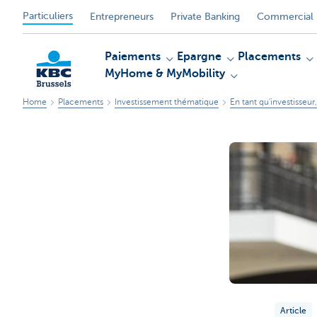
Particuliers
Entrepreneurs
Private Banking
Commercial 
Paiements
Epargne
Placements
MyHome & MyMobility
Home
Placements
Investissement thématique
En tant qu'investisseur
KBC
Article