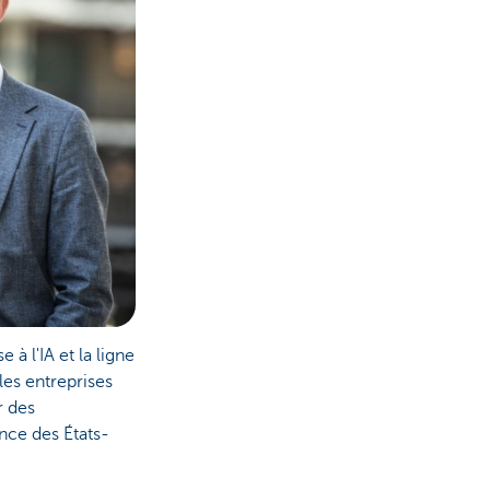
à l'IA et la ligne
les entreprises
r des
nce des États-