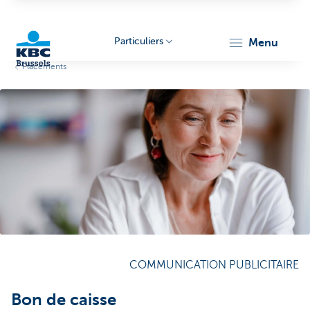
Particuliers
menu
Placements
KBC
Brussels
COMMUNICATION PUBLICITAIRE
Bon de caisse