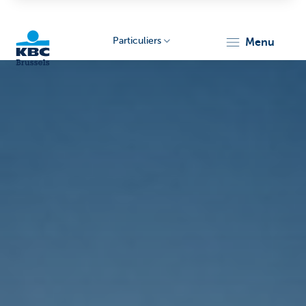
Particuliers
menu
KBC
Brussels