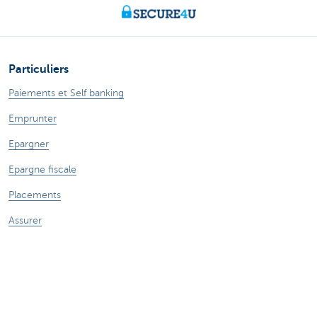
Particuliers
Paiements et Self banking
Emprunter
Epargner
Epargne fiscale
Placements
Assurer
Expats
Entrepreneurs
La banque en ligne