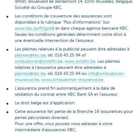
(BNB), Boulevard de Berlaimont 14, 1000 Bruxelles, Belgique.
Société du Groupe KBC.
Les conditions de couverture des assurances sont
disponibles à la rubrique "Plus d'informations" (sur
www.kbc.be/fr/gold
) et dans chaque agence bancaire KBC.
Seules les conditions générales déterminent votre droit à
une éventuelle intervention de l'assureur.
Les plaintes relatives à la publicité peuvent être adressées à
plaintes@kbc.be
, tél. 016 43 25 94 of
ombudsman@ombfin.be
,
www.ombfin.be
. Les plaintes
relatives à l'assurance peuvent être adressées à
plaintes@kbc.be
, tél. 016 43 25 94 ou
info@ombudsman-
insurance.be
,
www.ombudsman-insurance.be
.
L'assurance prend fin automatiquement à la date de
résiliation du contrat entre KBC Bank SA et l'assureur.
Le droit belge est d'application.
Cette assurance fait partie de la Branche 16 (assurances pour
pertes pécuniaires diverses).
Pour une offre, vous pouvez vous adresser à votre
intermédiaire d'assurances KBC.