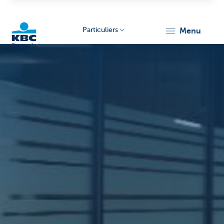
Particuliers
menu
KBC
Brussels