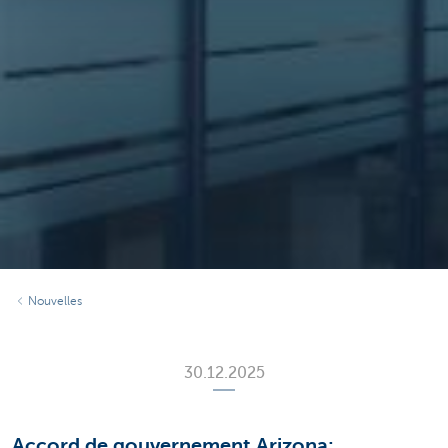
Nouvelles
30.12.2025
Accord de gouvernement Arizona: