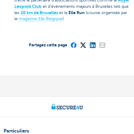
d'être le partenaire d'associations sportives comme le
Leopold Club
et d'événements majeurs à Bruxelles tels que
20 km de Bruxelles
Elle Run
les
et la
(course organisée par
le
magazine Elle Belgique
).
Partagez cette page
Particuliers