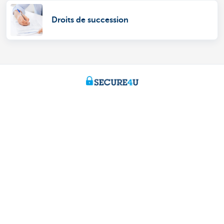
Droits de succession
Particuliers
Paiements et Self banking
Emprunter
Epargner
Epargne fiscale
Placements