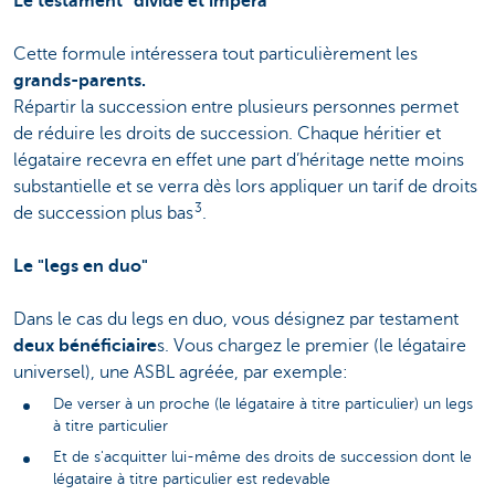
Le testament "divide et impera"
Cette formule intéressera tout particulièrement les
grands-parents.
Répartir la succession entre plusieurs personnes permet
de réduire les droits de succession. Chaque héritier et
légataire recevra en effet une part d’héritage nette moins
substantielle et se verra dès lors appliquer un tarif de droits
3
de succession plus bas
.
Le "legs en duo"
Dans le cas du legs en duo, vous désignez par testament
deux bénéficiaire
s. Vous chargez le premier (le légataire
universel), une ASBL agréée, par exemple:
De verser à un proche (le légataire à titre particulier) un legs
à titre particulier
Et de s'acquitter lui-même des droits de succession dont le
légataire à titre particulier est redevable