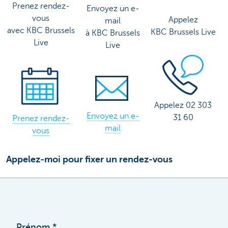
Prenez rendez-
Envoyez un e-
vous
Appelez
mail
avec KBC Brussels
KBC Brussels Live
à KBC Brussels
Live
Live
Appelez 02 303
Envoyez un e-
31 60
Prenez rendez-
mail
vous
Appelez-moi pour fixer un rendez-vous
Prénom