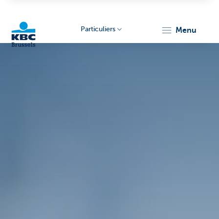
Particuliers
menu
KBC
Brussels