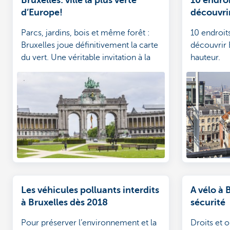
d’Europe!
découvrir
Parcs, jardins, bois et même forêt :
10 endroit
Bruxelles joue définitivement la carte
découvrir 
du vert. Une véritable invitation à la
hauteur.
balade.
Les véhicules polluants interdits
A vélo à 
à Bruxelles dès 2018
sécurité
Pour préserver l’environnement et la
Droits et o