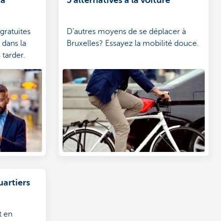
gratuites
D’autres moyens de se déplacer à
e dans la
Bruxelles? Essayez la mobilité douce.
 tarder.
uartiers
t en