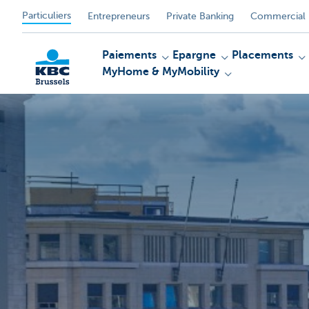
Particuliers
Entrepreneurs
Private Banking
Commercial 
Paiements
Epargne
Placements
MyHome & MyMobility
KBC