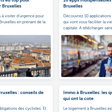
 Bruxelles
Bruxelles
s à visiter d’urgence pour
Découvrez 10 applications 
Bruxelles en prenant de la
qui vont vous faciliter la vi
capitale. A télécharger sans
Bruxelles : conseils de
Immo à Bruxelles: les q
qui ont la cote
bligations des cyclistes. Et
Le logement à Bruxelles es