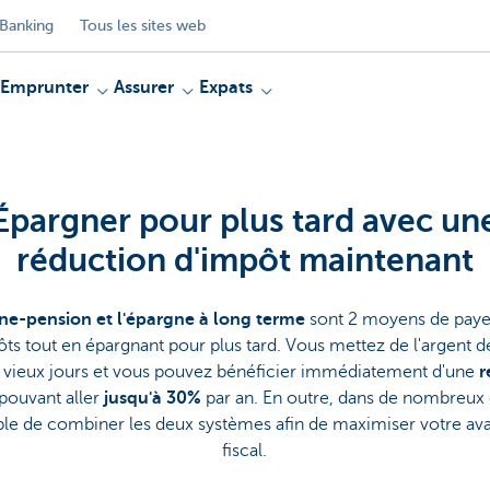
Banking
Tous les sites web
Emprunter
Assurer
Expats
Épargner pour plus tard avec un
réduction d'impôt maintenant
ne-pension et l'épargne à long terme
sont 2 moyens de pay
ôts tout en épargnant pour plus tard. Vous mettez de l'argent d
 vieux jours et vous pouvez bénéficier immédiatement d'une
r
pouvant aller
jusqu'à 30%
par an. En outre, dans de nombreux ca
ble de combiner les deux systèmes afin de maximiser votre av
fiscal.