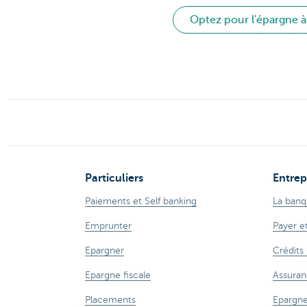
Optez pour l'épargne à
Particuliers
Entrep
Paiements et Self banking
La banq
Emprunter
Payer e
Epargner
Crédits
Epargne fiscale
Assuran
Placements
Epargne