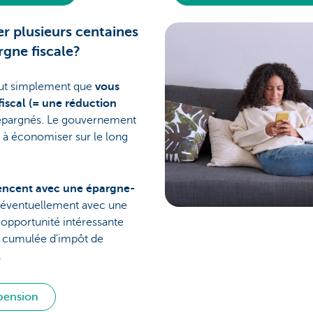
 plusieurs centaines
rgne fiscale?
tout simplement que
vous
fiscal (= une réduction
épargnés. Le gouvernement
 à économiser sur le long
cent avec une épargne-
t éventuellement avec une
opportunité intéressante
n cumulée d'impôt de
.
pension