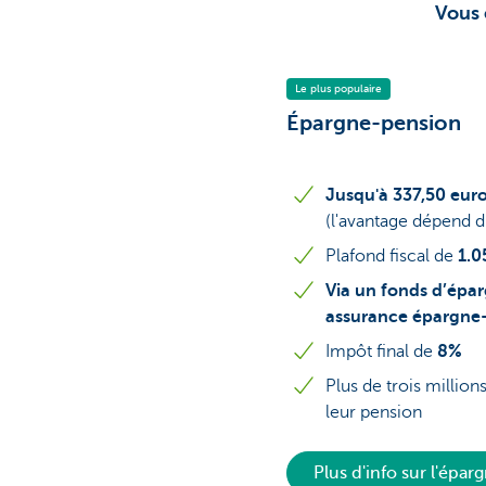
Vous 
Brussels
Le plus populaire
Épargne-pension
Jusqu'à 337,50 eur
(l'avantage dépend d
Plafond fiscal de
1.0
Via un fonds d’épa
assurance épargne
Impôt final de
8%
Plus de trois millio
leur pension
Plus d'info sur l'épa