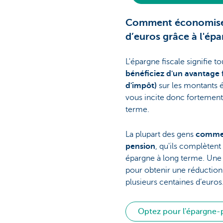
Comment économiser
d’euros grâce à l'épa
L'épargne fiscale signifie 
bénéficiez d'un avantage 
d'impôt)
sur les montants 
vous incite donc fortement
terme.
La plupart des gens
commen
pension
, qu'ils complèten
épargne à long terme. Une 
pour obtenir une réductio
plusieurs centaines d’euros
Optez pour l'épargne-