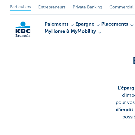
Particuliers
Entrepreneurs
Private Banking
Commercial 
Paiements
Epargne
Placements
MyHome & MyMobility
KBC
L'éparg
d'imp
pour vos
d'impôt
possi