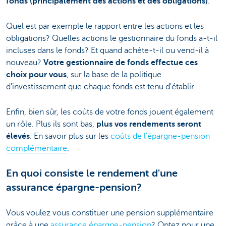
fonds (principalement des actions et des obligations)
.
Quel est par exemple le rapport entre les actions et les
obligations? Quelles actions le gestionnaire du fonds a-t-il
incluses dans le fonds? Et quand achète-t-il ou vend-il à
nouveau?
Votre gestionnaire de fonds effectue ces
choix pour vous
, sur la base de la politique
d'investissement que chaque fonds est tenu d'établir.
Enfin, bien sûr, les coûts de votre fonds jouent également
un rôle. Plus ils sont bas,
plus vos rendements seront
élevés
. En savoir plus sur les
coûts de l'épargne-pension
complémentaire
.
En quoi consiste le rendement d'une
assurance épargne-pension?
Vous voulez vous constituer une pension supplémentaire
grâce à une
assurance épargne-pension
? Optez pour une