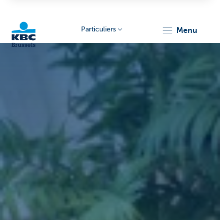
Particuliers
menu
KBC
Brussels