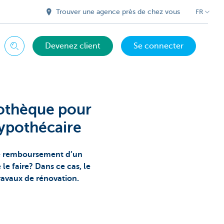
Trouver une agence près de chez vous
FR
Devenez client
Se connecter
Chercher
pothèque pour
ypothécaire
le remboursement d’un
le faire? Dans ce cas, le
travaux de rénovation.