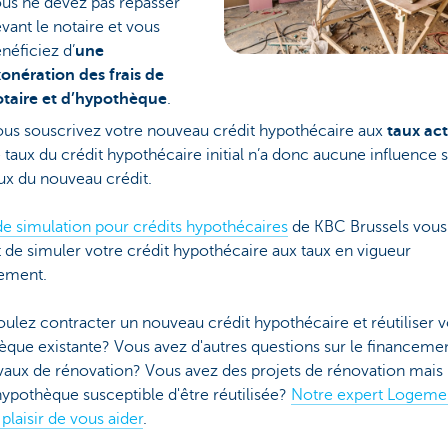
us ne devez pas repasser
vant le notaire et vous
néficiez d’
une
onération des frais de
taire et d’hypothèque
.
us souscrivez votre nouveau crédit hypothécaire aux
taux ac
 taux du crédit hypothécaire initial n’a donc aucune influence s
ux du nouveau crédit.
 de simulation pour crédits hypothécaires
de KBC Brussels vous
de simuler votre crédit hypothécaire aux taux en vigueur
lement.
ulez contracter un nouveau crédit hypothécaire et réutiliser v
que existante? Vous avez d'autres questions sur le financeme
vaux de rénovation? Vous avez des projets de rénovation mais 
hypothèque susceptible d'être réutilisée?
Notre expert Logeme
 plaisir de vous aider
.