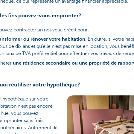
hèque, ce qui représente un avantage financier appréciable.
lles fins pouvez-vous emprunter?
ouvez contracter un nouveau crédit pour:
ansformer ou rénover votre habitation
. En outre, si votre hab
plus de dix ans et qu'elle n'est pas mise en location, vous bénéf
un taux de TVA préférentiel pour effectuer vos travaux de réno
cheter
une résidence secondaire ou une propriété de rappor
oi réutiliser votre hypothèque?
 l’hypothèque sur votre
bitation n’est pas encore
hue, vous pouvez
emprunter sans frais
pothécaires. Autrement dit,