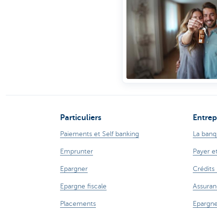
Particuliers
Entrep
Paiements et Self banking
La banq
Emprunter
Payer e
Epargner
Crédits
Epargne fiscale
Assuran
Placements
Epargne