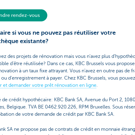
ndre rendez-vous
aire si vous ne pouvez pas réutiliser votre
hèque existante?
ez des projets de rénovation mais vous n'avez plus d'hypothè
ible d'être réutilisée? Dans ce cas, KBC Brussels vous propose
novation à un taux fixe attrayant. Vous n'avez en outre pas de fr
r ou d'enregistrement à payer. Chez KBC Brussels, vous pouve
r et demander votre prêt rénovation en ligne
.
é de crédit hypothécaire: KBC Bank SA, Avenue du Port 2, 108
les, Belgique. TVA BE 0462.920.226, RPM Bruxelles. Sous rése
obation de votre demande de crédit par KBC Bank SA.
nk SA ne propose pas de contrats de crédit en monnaie étrang