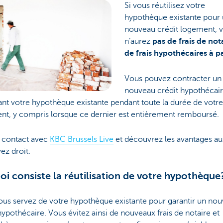
Si vous réutilisez votre
hypothèque existante pour
nouveau crédit logement, 
n’aurez
pas de frais de nota
de frais hypothécaires à p
Vous pouvez contracter un
nouveau crédit hypothécai
sant votre hypothèque existante pendant toute la durée de votre
nt, y compris lorsque ce dernier est entièrement remboursé.
 contact avec
KBC Brussels Live
et découvrez les avantages au
ez droit.
oi consiste la réutilisation de votre hypothèque
ous servez de votre hypothèque existante pour garantir un no
hypothécaire. Vous évitez ainsi de nouveaux frais de notaire et