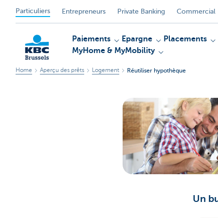
Particuliers
Entrepreneurs
Private Banking
Commercial 
Paiements
Epargne
Placements
MyHome & MyMobility
Home
Aperçu des prêts
Logement
Réutiliser hypothèque
KBC
Un bu