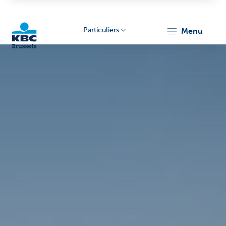
Particuliers
menu
KBC
Brussels