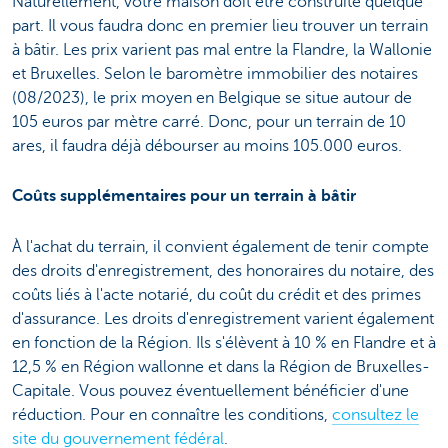
Naturellement, votre maison doit être construite quelque
part. Il vous faudra donc en premier lieu trouver un terrain
à bâtir. Les prix varient pas mal entre la Flandre, la Wallonie
et Bruxelles. Selon le baromètre immobilier des notaires
(08/2023), le prix moyen en Belgique se situe autour de
105 euros par mètre carré. Donc, pour un terrain de 10
ares, il faudra déjà débourser au moins 105.000 euros.
Coûts supplémentaires pour un terrain à bâtir
À l'achat du terrain, il convient également de tenir compte
des droits d'enregistrement, des honoraires du notaire, des
coûts liés à l'acte notarié, du coût du crédit et des primes
d'assurance. Les droits d'enregistrement varient également
en fonction de la Région. Ils s'élèvent à 10 % en Flandre et à
12,5 % en Région wallonne et dans la Région de Bruxelles-
Capitale. Vous pouvez éventuellement bénéficier d'une
réduction. Pour en connaître les conditions,
consultez le
site du gouvernement fédéral
.