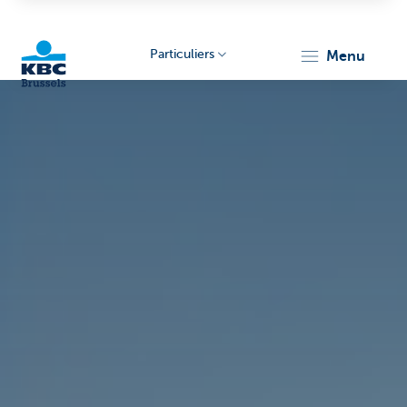
Particuliers
menu
KBC
Brussels