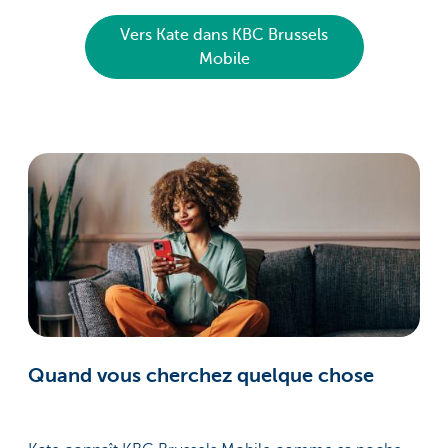
Vers Kate dans KBC Brussels
Mobile
Quand vous cherchez quelque chose