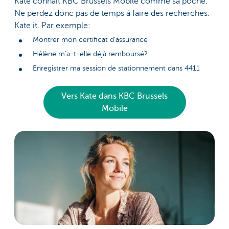
Kate connaît KBC Brussels Mobile comme sa poche.
Ne perdez donc pas de temps à faire des recherches.
Kate it. Par exemple:
Montrer mon certificat d'assurance
Hélène m'a-t-elle déjà remboursé?
Enregistrer ma session de stationnement dans 4411
Vers Kate dans KBC Brussels
Mobile