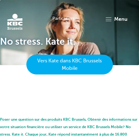
Particuliers
menu
KBC
No stress. Kate it.
Vers Kate dans KBC Brussels
Mobile
Brussels
Poser une question sur des produits KBC Brussels, Obtenir des informations sur
votre situation financière ou utiliser un service de KBC Brussels Mobile? No
stress. Kate it. Chaque jour, Kate répond instantanément à plus de 16.800