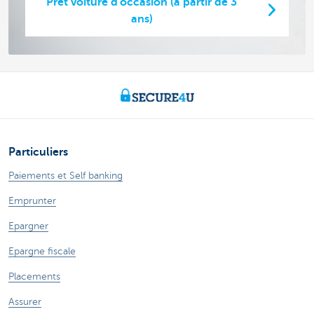
Prêt voiture d'occasion (à partir de 3
ans)
Particuliers
Paiements et Self banking
Emprunter
Epargner
Epargne fiscale
Placements
Assurer