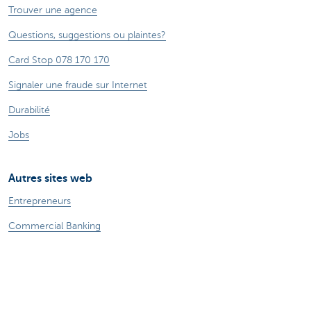
Trouver une agence
Questions, suggestions ou plaintes?
Card Stop 078 170 170
Signaler une fraude sur Internet
Durabilité
Jobs
Autres sites web
Entrepreneurs
Commercial Banking
Private Banking
CBC
KBC