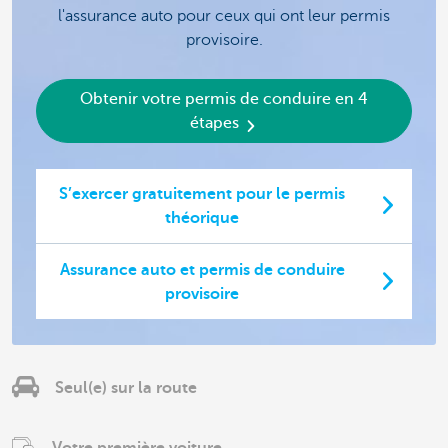
l'assurance auto pour ceux qui ont leur permis
provisoire.
Obtenir votre permis de conduire en 4
étapes
S’exercer gratuitement pour le permis
théorique
Assurance auto et permis de conduire
provisoire
Seul(e) sur la route
Votre première voiture